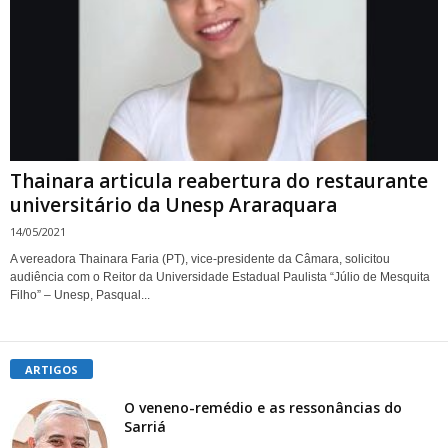
Thainara articula reabertura do restaurante
universitário da Unesp Araraquara
14/05/2021
A vereadora Thainara Faria (PT), vice-presidente da Câmara, solicitou
audiência com o Reitor da Universidade Estadual Paulista “Júlio de Mesquita
Filho” – Unesp, Pasqual...
ARTIGOS
O veneno-remédio e as ressonâncias do
Sarriá