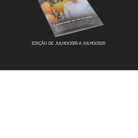
EDIÇÃO DE JULHO/2005 A JULHO/2020