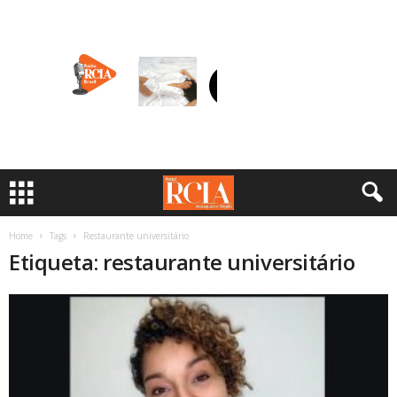
Home
Tags
Restaurante universitário
Etiqueta: restaurante universitário