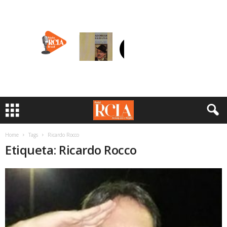
Home
Tags
Ricardo Rocco
Etiqueta: Ricardo Rocco