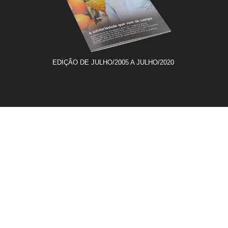
EDIÇÃO DE JULHO/2005 A JULHO/2020