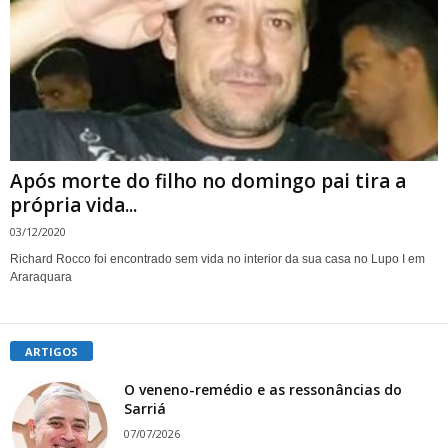
Após morte do filho no domingo pai tira a
própria vida...
03/12/2020
Richard Rocco foi encontrado sem vida no interior da sua casa no Lupo I em
Araraquara
ARTIGOS
O veneno-remédio e as ressonâncias do
Sarriá
07/07/2026