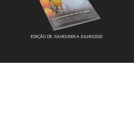
EDIÇÃO DE JULHO/2005 A JULHO/2020