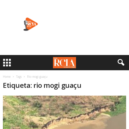
Home
Tags
Rio mogi guaçu
Etiqueta: rio mogi guaçu