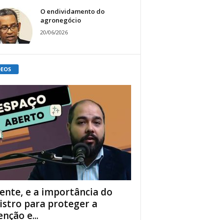
O endividamento do
agronegócio
20/06/2026
DEOS
ente, e a importância do
istro para proteger a
enção e...