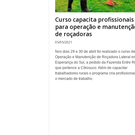
Curso capacita profissionais
para operação e manutençã
de roçadoras
05/05/2021
Nos dias 29 e 30 de abril foi realizado o curso d
Operação e Manutenção de Roçadora Lateral e
Esperança do Sul, a pedido da Fazenda Entre Ri
que pertence a Citrosuco. Além de capacitar
trabalhadores rurais o programa cria profissiona
o mercado de trabalho.