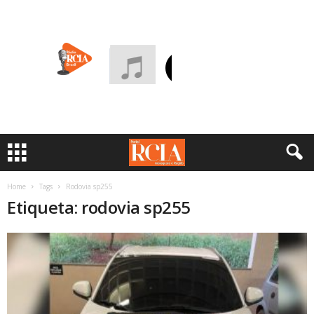
Home
Tags
Rodovia sp255
Etiqueta: rodovia sp255