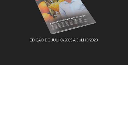
EDIÇÃO DE JULHO/2005 A JULHO/2020