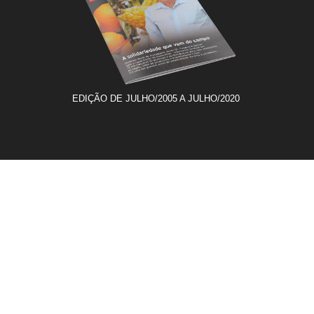
EDIÇÃO DE JULHO/2005 A JULHO/2020