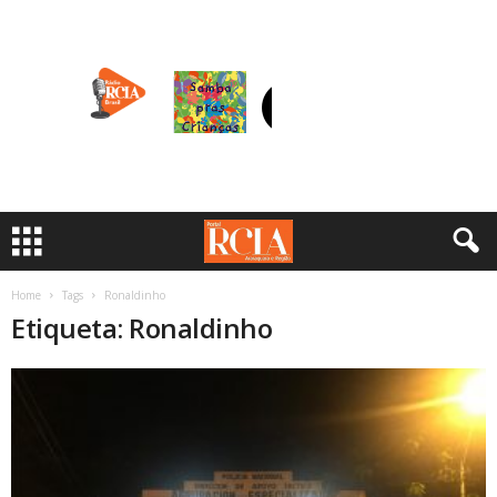
Home
Tags
Ronaldinho
Etiqueta: Ronaldinho