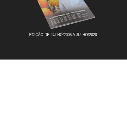
EDIÇÃO DE JULHO/2005 A JULHO/2020