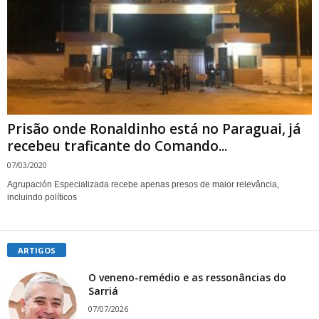
Prisão onde Ronaldinho está no Paraguai, já
recebeu traficante do Comando...
07/03/2020
Agrupación Especializada recebe apenas presos de maior relevância,
incluindo políticos
ARTIGOS
O veneno-remédio e as ressonâncias do
Sarriá
07/07/2026