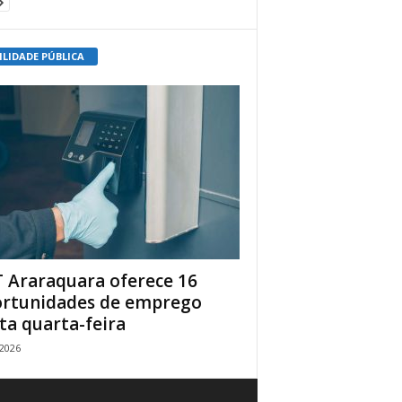
ILIDADE PÚBLICA
 Araraquara oferece 16
rtunidades de emprego
ta quarta-feira
/2026