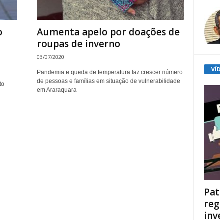
o
Aumenta apelo por doações de
roupas de inverno
03/07/2020
VÍ
Pandemia e queda de temperatura faz crescer número
de pessoas e famílias em situação de vulnerabilidade
to
em Araraquara
Pat
reg
inv