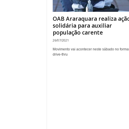
OAB Araraquara realiza açã
solidária para auxiliar
população carente
26/07/2021
Movimento vai acontecer neste sábado no forma
drive-thru