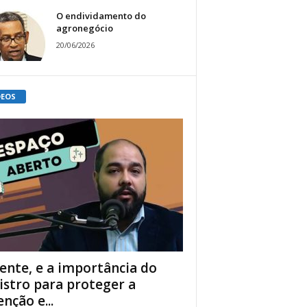
O endividamento do
agronegócio
20/06/2026
DEOS
ente, e a importância do
istro para proteger a
enção e...