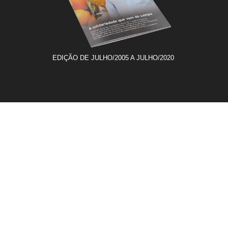
EDIÇÃO DE JULHO/2005 A JULHO/2020