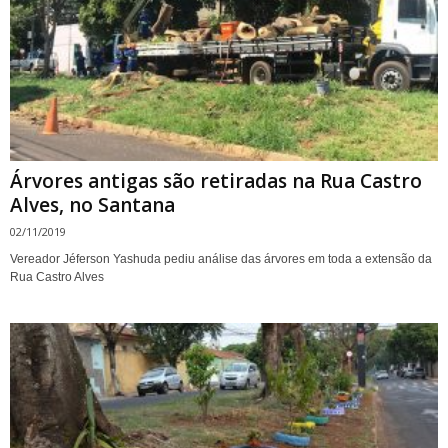
Árvores antigas são retiradas na Rua Castro
Alves, no Santana
02/11/2019
Vereador Jéferson Yashuda pediu análise das árvores em toda a extensão da
Rua Castro Alves