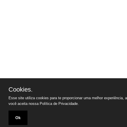
Cookies.
Esse site utiliza cookies para te proporcionar uma melhor experiência, 
você aceita nossa
Política de Privacidade.
Ok