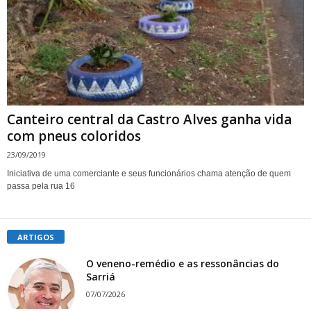
Canteiro central da Castro Alves ganha vida
com pneus coloridos
23/09/2019
Iniciativa de uma comerciante e seus funcionários chama atenção de quem
passa pela rua 16
ARTIGOS
O veneno-remédio e as ressonâncias do
Sarriá
07/07/2026