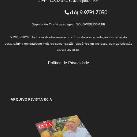
CEP: 14802-424 • Araraquara, SP
(16) 9.9781.7050
Suporte de TI e Hospedagem:
SOLOWEB.COM.BR
© 2005-2020 | Todos os direitos reservados. É proibida a reprodução do conteúdo
desta página em qualquer meio de comunicação, eletrônico ou impresso, sem autorização
escrita da RCIA.
Política de Privacidade
ARQUIVO REVISTA RCIA