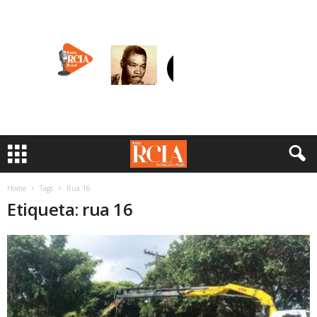
Home
Tags
Rua 16
Etiqueta: rua 16