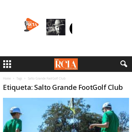
Home
Tags
Salto Grande FootGolf Club
Etiqueta: Salto Grande FootGolf Club