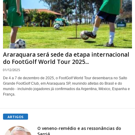
Araraquara será sede da etapa internacional
do FootGolf World Tour 2025...
01/12/2025
De 4 a 7 de dezembro de 2025, o FootGolf World Tour desembarca no Salto
Grande FootGolf Club, em Araraquara SP, reunindo atletas do Brasil e do
mundo - incluindo jogadores já confirmados da Argentina, México, Espanha e
França.
ARTIGOS
O veneno-remédio e as ressonâncias do
Sarriá