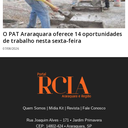
O PAT Araraquara oferece 14 oportunidades
de trabalho nesta sexta-feira
07/08/2026
Quem Somos
|
Mídia Kit
|
Revista
|
Fale Conosco
Rua Joaquim Alves – 171 • Jardim Primavera
CEP: 14802-424 • Araraquara, SP