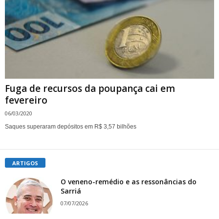
Fuga de recursos da poupança cai em
fevereiro
06/03/2020
Saques superaram depósitos em R$ 3,57 bilhões
ARTIGOS
O veneno-remédio e as ressonâncias do
Sarriá
07/07/2026