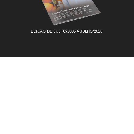
EDIÇÃO DE JULHO/2005 A JULHO/2020