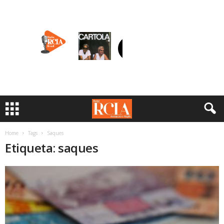
Home
Tags
Saques
Etiqueta: saques