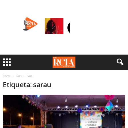
Home
Tags
Sarau
Etiqueta: sarau