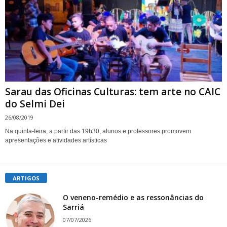
Sarau das Oficinas Culturas: tem arte no CAIC
do Selmi Dei
26/08/2019
Na quinta-feira, a partir das 19h30, alunos e professores promovem
apresentações e atividades artísticas
ARTIGOS
O veneno-remédio e as ressonâncias do
Sarriá
07/07/2026