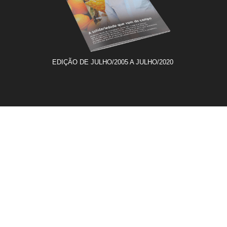
EDIÇÃO DE JULHO/2005 A JULHO/2020