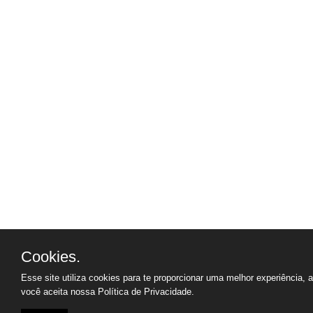
Cookies.
Esse site utiliza cookies para te proporcionar uma melhor experiência, 
você aceita nossa
Política de Privacidade.