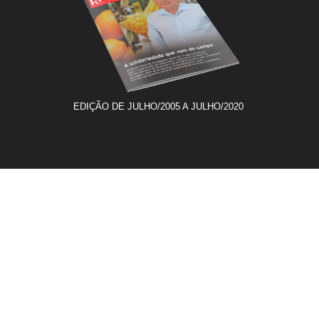
EDIÇÃO DE JULHO/2005 A JULHO/2020