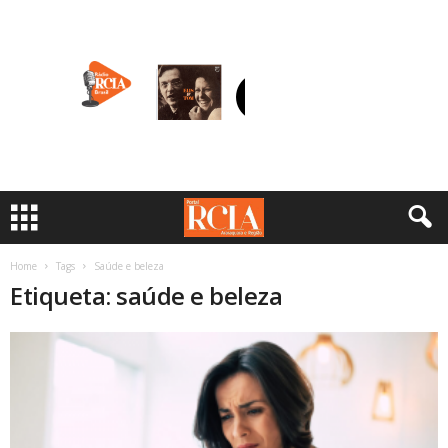
Home
Tags
Saúde e beleza
Etiqueta: saúde e beleza