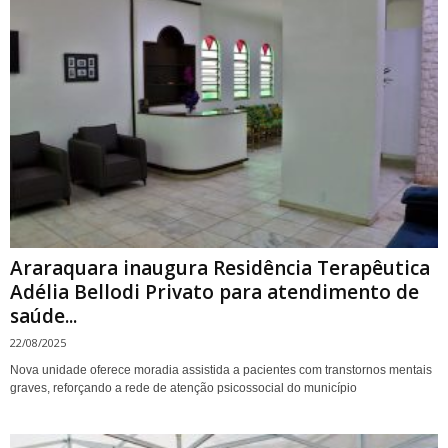
Araraquara inaugura Residência Terapêutica
Adélia Bellodi Privato para atendimento de
saúde...
22/08/2025
Nova unidade oferece moradia assistida a pacientes com transtornos mentais
graves, reforçando a rede de atenção psicossocial do município