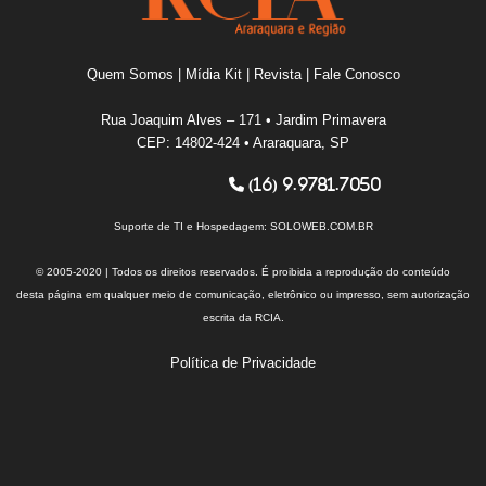
Quem Somos
|
Mídia Kit
|
Revista
|
Fale Conosco
Rua Joaquim Alves – 171 • Jardim Primavera
CEP: 14802-424 • Araraquara, SP
(16) 9.9781.7050
Suporte de TI e Hospedagem:
SOLOWEB.COM.BR
© 2005-2020 | Todos os direitos reservados. É proibida a reprodução do conteúdo
desta página em qualquer meio de comunicação, eletrônico ou impresso, sem autorização
escrita da RCIA.
Política de Privacidade