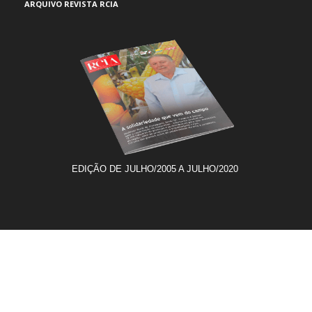
ARQUIVO REVISTA RCIA
EDIÇÃO DE JULHO/2005 A JULHO/2020