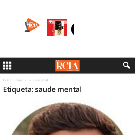
Home
Tags
Saude mental
Etiqueta: saude mental