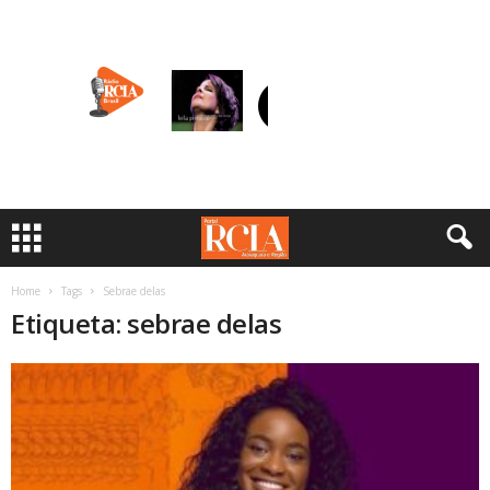
Home
Tags
Sebrae delas
Etiqueta: sebrae delas