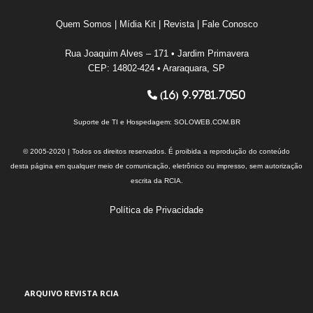
Quem Somos
|
Mídia Kit
|
Revista
|
Fale Conosco
Rua Joaquim Alves – 171 • Jardim Primavera
CEP: 14802-424 • Araraquara, SP
(16) 9.9781.7050
Suporte de TI e Hospedagem:
SOLOWEB.COM.BR
© 2005-2020 | Todos os direitos reservados. É proibida a reprodução do conteúdo
desta página em qualquer meio de comunicação, eletrônico ou impresso, sem autorização
escrita da RCIA.
Política de Privacidade
ARQUIVO REVISTA RCIA