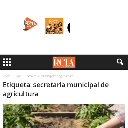
Home
Tags
Secretaria municipal de agricultura
Etiqueta: secretaria municipal de
agricultura