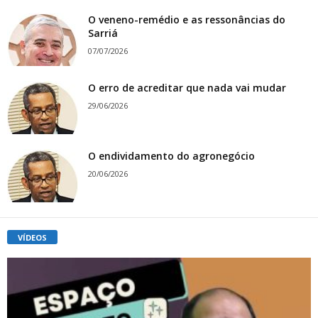
O veneno-remédio e as ressonâncias do
Sarriá
07/07/2026
O erro de acreditar que nada vai mudar
29/06/2026
O endividamento do agronegócio
20/06/2026
VÍDEOS