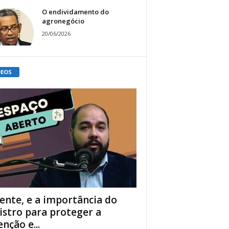
O endividamento do
agronegócio
20/06/2026
DEOS
ente, e a importância do
istro para proteger a
enção e...