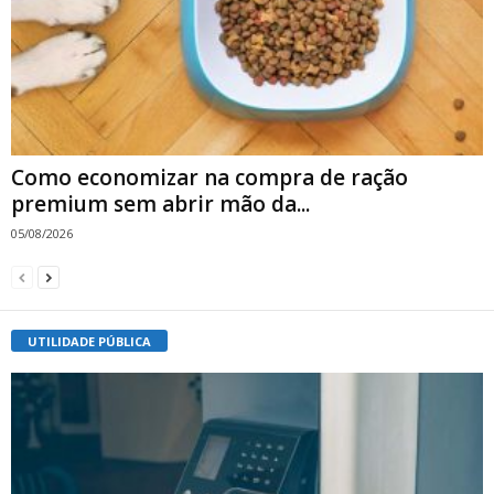
Como economizar na compra de ração
premium sem abrir mão da...
05/08/2026
UTILIDADE PÚBLICA