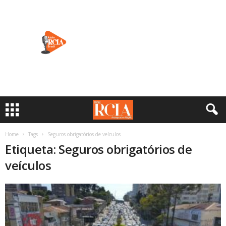
Home
Tags
Seguros obrigatórios de veículos
Etiqueta: Seguros obrigatórios de
veículos