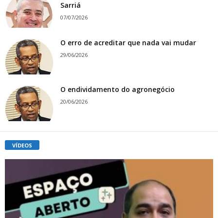
Sarriá
07/07/2026
O erro de acreditar que nada vai mudar
29/06/2026
O endividamento do agronegócio
20/06/2026
VÍDEOS