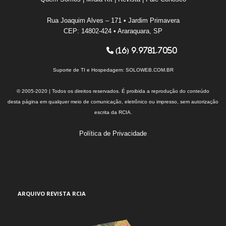
Rua Joaquim Alves – 171 • Jardim Primavera
CEP: 14802-424 • Araraquara, SP
(16) 9.9781.7050
Suporte de TI e Hospedagem:
SOLOWEB.COM.BR
© 2005-2020 | Todos os direitos reservados. É proibida a reprodução do conteúdo
desta página em qualquer meio de comunicação, eletrônico ou impresso, sem autorização
escrita da RCIA.
Política de Privacidade
ARQUIVO REVISTA RCIA