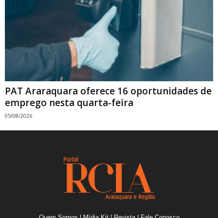
PAT Araraquara oferece 16 oportunidades de
emprego nesta quarta-feira
05/08/2026
Quem Somos
|
Mídia Kit
|
Revista
|
Fale Conosco