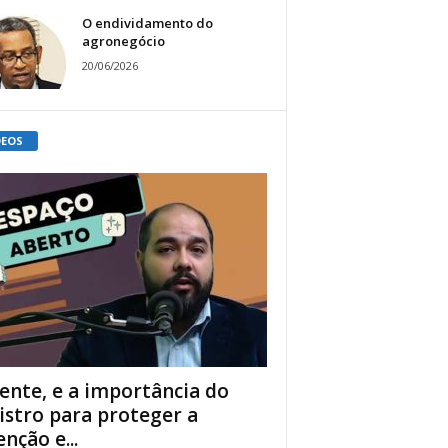
O endividamento do
agronegócio
20/06/2026
DEOS
ente, e a importância do
istro para proteger a
enção e...