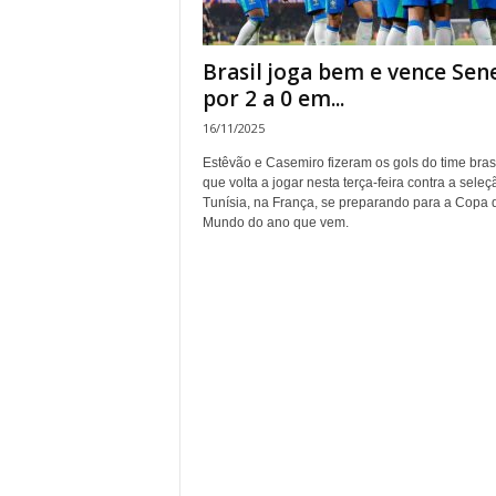
Brasil joga bem e vence Sen
por 2 a 0 em...
16/11/2025
Estêvão e Casemiro fizeram os gols do time brasi
que volta a jogar nesta terça-feira contra a seleç
Tunísia, na França, se preparando para a Copa 
Mundo do ano que vem.