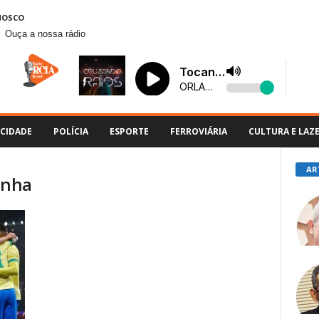
NOSCO
Ouça a nossa rádio
CIDADE
POLÍCIA
ESPORTE
FERROVIÁRIA
CULTURA E LAZ
AR
inha