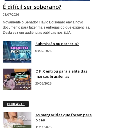
É difícil ser soberano?
08/07/2026
Novamente o Senador Flávio Bolsonaro envia novo
documento para fazer mais entregas do que exigências.
Desta vez em audiências públicas nos EUA.
Submissão ou parceria?
03/07/2026
O PIX entrou para a elite das
marcas brasileiras
30/06/2026
PODCASTS
As margaridas que foram para
o céu
11/11/2025