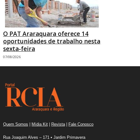
O PAT Araraquara oferece 14
oportunidades de trabalho nesta
sexta-feira
07/08/2026
Quem Somos
|
Mídia Kit
|
Revista
|
Fale Conosco
Rua Joaquim Alves – 171 • Jardim Primavera