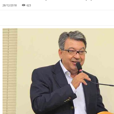
28/12/2018
623