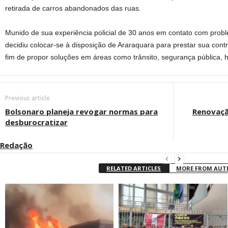
retirada de carros abandonados das ruas.
Munido de sua experiência policial de 30 anos em contato com prob
decidiu colocar-se à disposição de Araraquara para prestar sua contr
fim de propor soluções em áreas como trânsito, segurança pública,
Previous article
Bolsonaro planeja revogar normas para
Renovaçã
desburocratizar
Redação
RELATED ARTICLES
MORE FROM AU