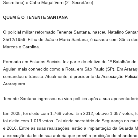
Secretário) e Cabo Magal Verri (2° Secretário).
QUEM É O TENENTE SANTANA
O policial militar reformado Tenente Santana, nasceu Natalino Santa
25/12/1956. Filho de João e Maria Santana, é casado com Sônia des
Marcos e Carolina.
Formado em Estudos Sociais, fez parte do efetivo do 1º Batalhão de
Aguiar, mais conhecido como a Rota, em São Paulo (SP). Em Araraqu
comandou o trânsito. Atualmente, é presidente da Associação Policia
Araraquara.
Tenente Santana ingressou na vida política após a sua aposentadoria 
Em 2008, foi eleito com 1.768 votos. Em 2012, obteve 1.357 votos, 
foi eleito com 1.019 votos. Foi ainda secretário de Segurança no mu
e 2016. Entre as suas realizações, estão a implantação da Guarda M
a execução da lei de sua autoria que prevê a proibição do abandono 