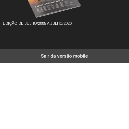
EDIÇÃO DE JULHO/2005 A JULHO/2020
Sair da versão mobile