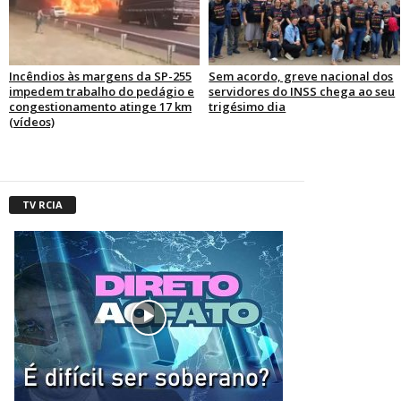
Incêndios às margens da SP-255
Sem acordo, greve nacional dos
impedem trabalho do pedágio e
servidores do INSS chega ao seu
congestionamento atinge 17 km
trigésimo dia
(vídeos)
TV RCIA