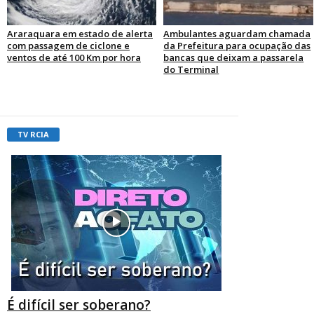
Araraquara em estado de alerta
Ambulantes aguardam chamada
com passagem de ciclone e
da Prefeitura para ocupação das
ventos de até 100 Km por hora
bancas que deixam a passarela
do Terminal
TV RCIA
É difícil ser soberano?