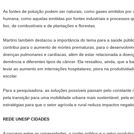
As fontes de poluição podem ser naturais, como gases emitidos por 
humana, como aquelas emitidas por fontes industriais e processos 
lixo, de combustíveis e de plantações e florestas.
Martins também destacou a importância do tema para a saúde públic
contribui para o aumento de mortes prematuras, para o desenvolvime
doenças pulmonares e cardíacas, além de estar relacionada a doenç
demência e diferentes tipos de câncer. Ela ressaltou, ainda, que a 
levar ao aumento em internações hospitalares, piora na produtivida
escolar.
Para a pesquisadora, as soluções possíveis passam pelo constante 
pela transição para uma mobilidade urbana mais sustentável, pela e
estratégias para que o setor agrícola e rural reduza impactos negat
REDE UNESP CIDADES
A parceria entre as universidades, o poder público e o setor produt