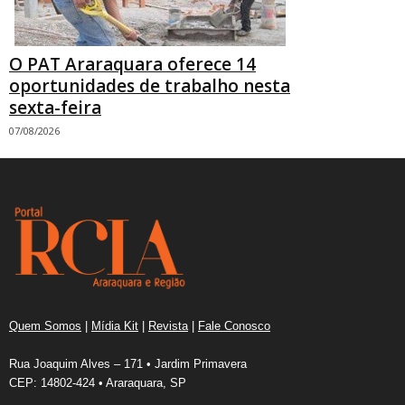
O PAT Araraquara oferece 14
oportunidades de trabalho nesta
sexta-feira
07/08/2026
Quem Somos
|
Mídia Kit
|
Revista
|
Fale Conosco
Rua Joaquim Alves – 171 • Jardim Primavera
CEP: 14802-424 • Araraquara, SP