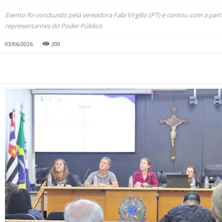
Evento foi conduzido pela vereadora Fabi Virgílio (PT) e contou com a par
representantes do Poder Público
03/06/2026
200