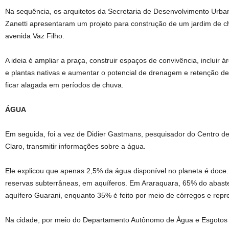
Na sequência, os arquitetos da Secretaria de Desenvolvimento Urb
Zanetti apresentaram um projeto para construção de um jardim de c
avenida Vaz Filho.
A ideia é ampliar a praça, construir espaços de convivência, incluir 
e plantas nativas e aumentar o potencial de drenagem e retenção 
ficar alagada em períodos de chuva.
ÁGUA
Em seguida, foi a vez de Didier Gastmans, pesquisador do Centro d
Claro, transmitir informações sobre a água.
Ele explicou que apenas 2,5% da água disponível no planeta é doce.
reservas subterrâneas, em aquíferos. Em Araraquara, 65% do abastec
aquífero Guarani, enquanto 35% é feito por meio de córregos e repr
Na cidade, por meio do Departamento Autônomo de Água e Esgotos 