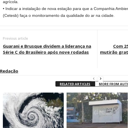
agrícola.
• Indicar a instalação de nova estação para que a Companhia Ambie
(Cetesb) faça o monitoramento da qualidade do ar na cidade.
Previous article
Guarani e Brusque dividem a liderança na
Com 25
Série C do Brasileiro após nove rodadas
mutirão grat
Redação
RELATED ARTICLES
MORE FROM AU