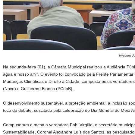
Imagem dos
Na segunda-feira (01), a Câmara Municipal realizou a Audiência Púb
água e nosso ar?”. O evento foi convocado pela Frente Parlamenta
Mudanças Climáticas e Direito à Cidade, composta pelos vereadores 
(Novo) e Guilherme Bianco (PCdoB).
O desenvolvimento sustentável, a proteção ambiental, a inclusão soci
foco do debate, suscitado pela celebração do Dia Mundial do Meio A
Compuseram a mesa a vereadora Fabi Virgílio, o secretário municip
Sustentabilidade, Coronel Alexandre Luís dos Santos, as pesquisador