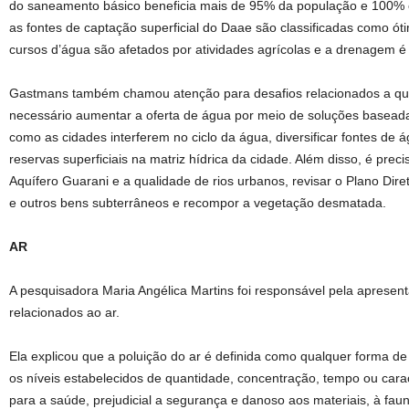
do saneamento básico beneficia mais de 95% da população e 100% o 
as fontes de captação superficial do Daae são classificadas como ót
cursos d’água são afetados por atividades agrícolas e a drenagem 
Gastmans também chamou atenção para desafios relacionados a que
necessário aumentar a oferta de água por meio de soluções basead
como as cidades interferem no ciclo da água, diversificar fontes de 
reservas superficiais na matriz hídrica da cidade. Além disso, é prec
Aquífero Guarani e a qualidade de rios urbanos, revisar o Plano Dir
e outros bens subterrâneos e recompor a vegetação desmatada.
AR
A pesquisadora Maria Angélica Martins foi responsável pela apresen
relacionados ao ar.
Ela explicou que a poluição do ar é definida como qualquer forma de
os níveis estabelecidos de quantidade, concentração, tempo ou carac
para a saúde, prejudicial a segurança e danoso aos materiais, à fauna