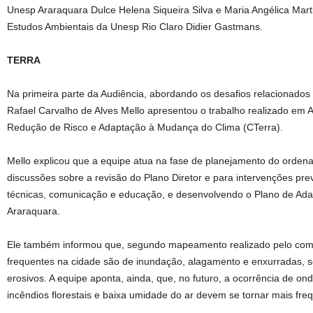
Unesp Araraquara Dulce Helena Siqueira Silva e Maria Angélica Mart
Estudos Ambientais da Unesp Rio Claro Didier Gastmans.
TERRA
Na primeira parte da Audiência, abordando os desafios relacionados a
Rafael Carvalho de Alves Mello apresentou o trabalho realizado em 
Redução de Risco e Adaptação à Mudança do Clima (CTerra).
Mello explicou que a equipe atua na fase de planejamento do ordenam
discussões sobre a revisão do Plano Diretor e para intervenções pr
técnicas, comunicação e educação, e desenvolvendo o Plano de Adap
Araraquara.
Ele também informou que, segundo mapeamento realizado pelo comi
frequentes na cidade são de inundação, alagamento e enxurradas, 
erosivos. A equipe aponta, ainda, que, no futuro, a ocorrência de ond
incêndios florestais e baixa umidade do ar devem se tornar mais fre