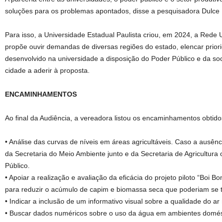
soluções para os problemas apontados, disse a pesquisadora Dulce H
Para isso, a Universidade Estadual Paulista criou, em 2024, a Red
propõe ouvir demandas de diversas regiões do estado, elencar prior
desenvolvido na universidade a disposição do Poder Público e da soc
cidade a aderir à proposta.
ENCAMINHAMENTOS
Ao final da Audiência, a vereadora listou os encaminhamentos obtido
• Análise das curvas de níveis em áreas agricultáveis. Caso a ausênci
da Secretaria do Meio Ambiente junto e da Secretaria de Agricultura 
Público.
• Apoiar a realização e avaliação da eficácia do projeto piloto “Boi B
para reduzir o acúmulo de capim e biomassa seca que poderiam se t
• Indicar a inclusão de um informativo visual sobre a qualidade do ar 
• Buscar dados numéricos sobre o uso da água em ambientes domésti