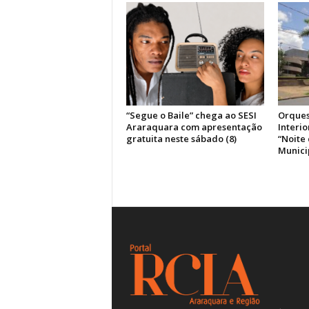
“Segue o Baile” chega ao SESI
Orques
Araraquara com apresentação
Interi
gratuita neste sábado (8)
“Noite
Munici