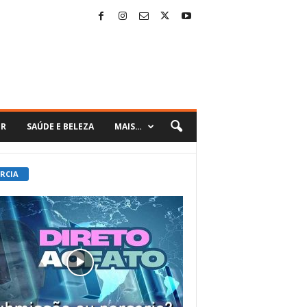
ER
SAÚDE E BELEZA
MAIS…
 RCIA