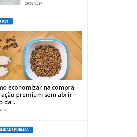
26/08/2024
U PET
o economizar na compra
ração premium sem abrir
 da...
/2026
ILIDADE PÚBLICA