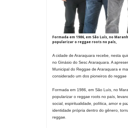
Formada em 1986, em São Luís, no Maranhã
popularizar o reggae roots no país,
A cidade de Araraquara recebe, nesta qui
no Ginásio do Sesc Araraquara. A aprese
Municipal do Reggae de Araraquara e mar
considerado um dos pioneiros do reggae n
Formada em 1986, em São Luís, no Maran
popularizar o reggae roots no país, lev
social, espiritualidade, política, amor e
identidade própria dentro do gênero, torn
reggae.