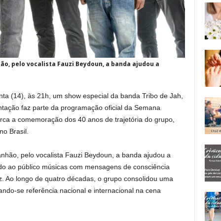
o, pelo vocalista Fauzi Beydoun, a banda ajudou a
nta (14), às 21h, um show especial da banda Tribo de Jah,
ntação faz parte da programação oficial da Semana
ca a comemoração dos 40 anos de trajetória do grupo,
o Brasil.
hão, pelo vocalista Fauzi Beydoun, a banda ajudou a
ando ao público músicas com mensagens de consciência
 paz. Ao longo de quatro décadas, o grupo consolidou uma
ando-se referência nacional e internacional na cena