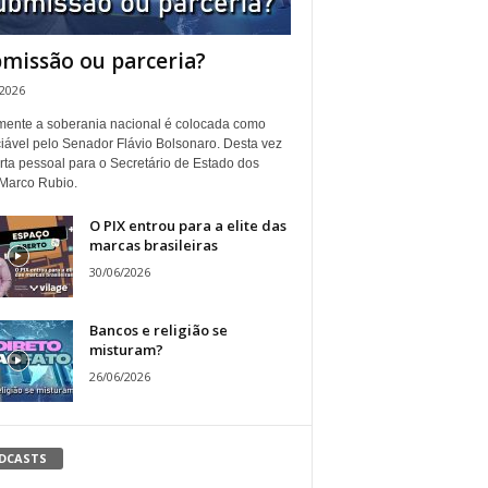
missão ou parceria?
/2026
ente a soberania nacional é colocada como
iável pelo Senador Flávio Bolsonaro. Desta vez
rta pessoal para o Secretário de Estado dos
Marco Rubio.
O PIX entrou para a elite das
marcas brasileiras
30/06/2026
Bancos e religião se
misturam?
26/06/2026
DCASTS