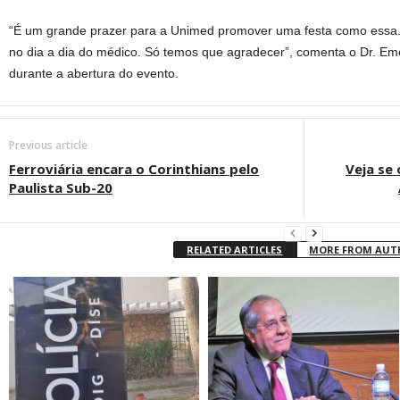
“É um grande prazer para a Unimed promover uma festa como essa. 
no dia a dia do médico. Só temos que agradecer”, comenta o Dr. Eme
durante a abertura do evento.
Previous article
Ferroviária encara o Corinthians pelo
Veja se
Paulista Sub-20
RELATED ARTICLES
MORE FROM AU