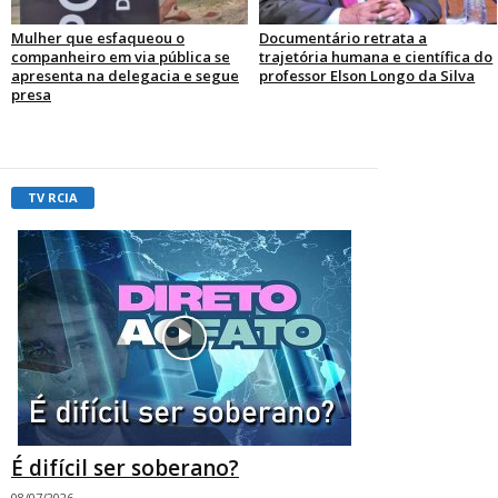
Mulher que esfaqueou o
Documentário retrata a
companheiro em via pública se
trajetória humana e científica do
apresenta na delegacia e segue
professor Elson Longo da Silva
presa
TV RCIA
É difícil ser soberano?
08/07/2026