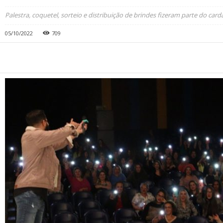
Palestra, coquetel, sorteio e distribuição de brindes fizeram parte do card
05/10/2022
709