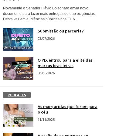
Novamente o Senador Flávio Bolsonaro envia novo
documento para fazer mais entregas do que exigências.
Desta vez em audiências públicas nos EUA.
Submissão ou parceria?
03/07/2026
O PIX entrou para a elite das
marcas brasileiras
30/06/2026
PODCASTS
As margaridas que foram para
o céu
11/11/2025
A razão de se entregar ao