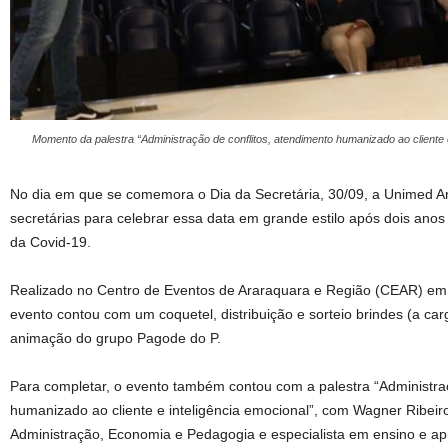
Momento da palestra “Administração de conflitos, atendimento humanizado ao cliente 
No dia em que se comemora o Dia da Secretária, 30/09, a Unimed A
secretárias para celebrar essa data em grande estilo após dois ano
da Covid-19.
Realizado no Centro de Eventos de Araraquara e Região (CEAR) em 
evento contou com um coquetel, distribuição e sorteio brindes (a ca
animação do grupo Pagode do P.
Para completar, o evento também contou com a palestra “Administraç
humanizado ao cliente e inteligência emocional”, com Wagner Ribei
Administração, Economia e Pedagogia e especialista em ensino e ap