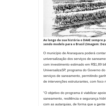
Ao longo da sua história o DAAE sempre p
sendo modelo para o Brasil (Imagem: Des
O município de Araraquara poderá contar
universalização dos serviços de saneamen
com investimento estimado em R$1,89 bilh
UniversalizaSP, programa do Governo do
serviços de saneamento, permitindo ganho
de intervenções estruturantes, com foco na
“O objetivo do programa é viabilizar apoi
saneamento, resiliência e segurança hídri
com as autarquias, de forma que a gente 