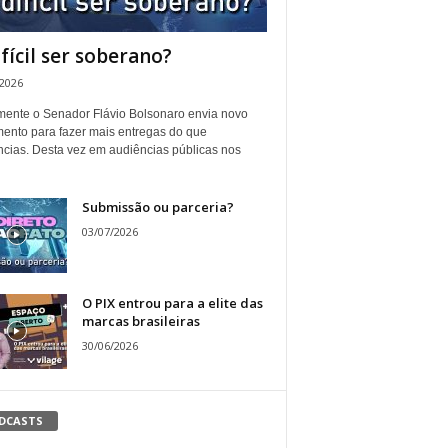
ifícil ser soberano?
/2026
ente o Senador Flávio Bolsonaro envia novo
ento para fazer mais entregas do que
ncias. Desta vez em audiências públicas nos
Submissão ou parceria?
03/07/2026
O PIX entrou para a elite das
marcas brasileiras
30/06/2026
DCASTS