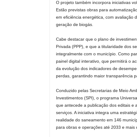
O projeto também incorpora iniciativas vo
Estão previstas obras para automatização
em eficiência energética, com avaliação d
geração de biogás.
Cabe destacar que o plano de investiment
Privada (PPP), e que a titularidade dos 
integralmente com o município. Como par
painel digital interativo, que permitirá
da evolução dos indicadores de desempen
perdas, garantindo maior transparência p
Conduzido pelas Secretarias de Meio Ambi
Investimentos (SPI), o programa Universa
que antecede a publicação dos editais e a
serviços. A iniciativa integra uma estrat
realidade do saneamento em 146 municípi
para obras e operações até 2033 e mais 