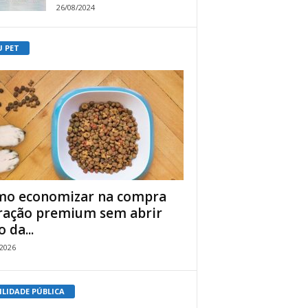
26/08/2024
U PET
o economizar na compra
ração premium sem abrir
 da...
/2026
ILIDADE PÚBLICA