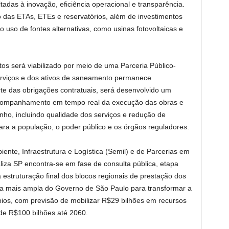
ltadas à inovação, eficiência operacional e transparência.
 das ETAs, ETEs e reservatórios, além de investimentos
o uso de fontes alternativas, como usinas fotovoltaicas e
os será viabilizado por meio de uma Parceria Público-
serviços e dos ativos de saneamento permanece
te das obrigações contratuais, será desenvolvido um
 o acompanhamento em tempo real da execução das obras e
ho, incluindo qualidade dos serviços e redução de
ara a população, o poder público e os órgãos reguladores.
ente, Infraestrutura e Logística (Semil) e de Parcerias em
liza SP encontra-se em fase de consulta pública, etapa
 estruturação final dos blocos regionais de prestação dos
égia mais ampla do Governo de São Paulo para transformar a
os, com previsão de mobilizar R$29 bilhões em recursos
de R$100 bilhões até 2060.