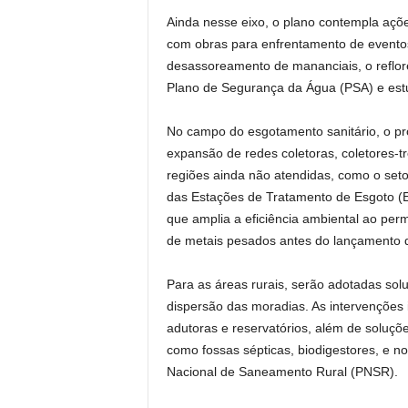
Ainda nesse eixo, o plano contempla ações
com obras para enfrentamento de eventos 
desassoreamento de mananciais, o reflore
Plano de Segurança da Água (PSA) e estu
No campo do esgotamento sanitário, o pro
expansão de redes coletoras, coletores-tr
regiões ainda não atendidas, como o set
das Estações de Tratamento de Esgoto (ET
que amplia a eficiência ambiental ao perm
de metais pesados antes do lançamento d
Para as áreas rurais, serão adotadas sol
dispersão das moradias. As intervenções
adutoras e reservatórios, além de soluçõe
como fossas sépticas, biodigestores, e n
Nacional de Saneamento Rural (PNSR).