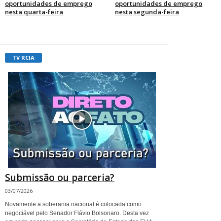
oportunidades de emprego
oportunidades de emprego
nesta quarta-feira
nesta segunda-feira
TV RCIA
Submissão ou parceria?
03/07/2026
Novamente a soberania nacional é colocada como
negociável pelo Senador Flávio Bolsonaro. Desta vez