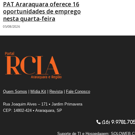
PAT Araraquara oferece 16
oportunidades de emprego
nesta quarta-feira
05/08/2026
Quem Somos
|
Mídia Kit
|
Revista
|
Fale Conosco
Rua Joaquim Alves – 171 • Jardim Primavera
CEP: 14802-424 • Araraquara, SP
(16) 9.9781.70
Suporte de TI e Hospedagem:
SOLOWEB.C