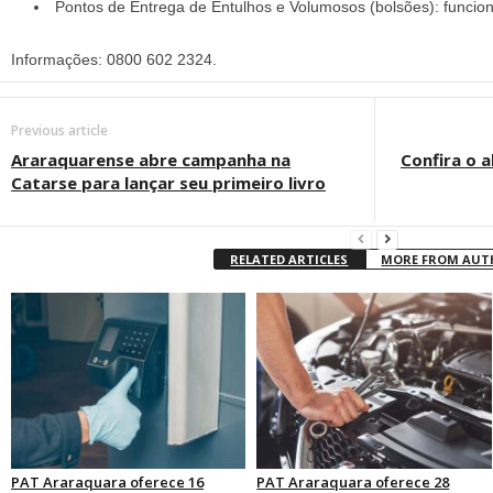
Pontos de Entrega de Entulhos e Volumosos (bolsões): funcio
Informações: 0800 602 2324.
Previous article
Araraquarense abre campanha na
Confira o a
Catarse para lançar seu primeiro livro
RELATED ARTICLES
MORE FROM AU
PAT Araraquara oferece 16
PAT Araraquara oferece 28