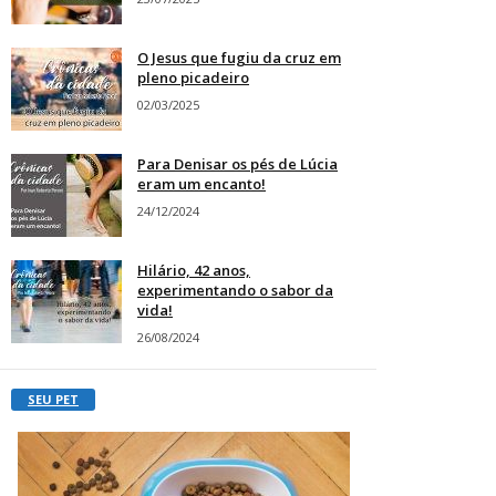
O Jesus que fugiu da cruz em
pleno picadeiro
02/03/2025
Para Denisar os pés de Lúcia
eram um encanto!
24/12/2024
Hilário, 42 anos,
experimentando o sabor da
vida!
26/08/2024
SEU PET