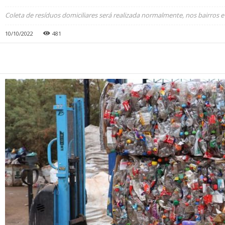
Coleta de resíduos domiciliares será realizada normalmente, nos bairros e
10/10/2022
481