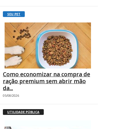
SEU PET
Como economizar na compra de
ração premium sem abrir mão
da...
05/08/2026
UTILIDADE PÚBLICA