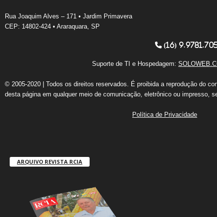
Rua Joaquim Alves – 171 • Jardim Primavera
CEP: 14802-424 • Araraquara, SP
(16) 9.9781.70
Suporte de TI e Hospedagem:
SOLOWEB.C
© 2005-2020 | Todos os direitos reservados. É proibida a reprodução do co
desta página em qualquer meio de comunicação, eletrônico ou impresso, s
Política de Privacidade
ARQUIVO REVISTA RCIA