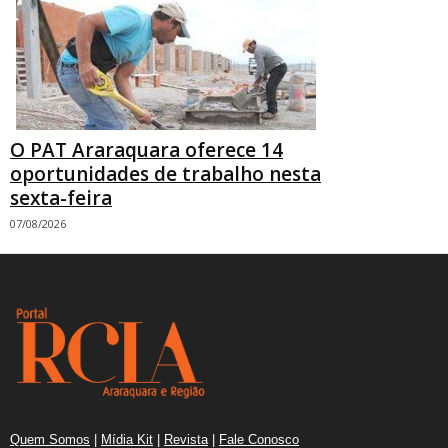
O PAT Araraquara oferece 14
oportunidades de trabalho nesta
sexta-feira
07/08/2026
Quem Somos
|
Mídia Kit
|
Revista
|
Fale Conosco