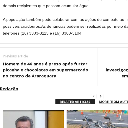
demais recipientes que possam acumular água.
A população também pode colaborar com as ações de combate ao m
possíveis criadouros.As denúncias podem ser realizadas por meio d
telefones (16) 3303-3115 e (16) 3303-3104.
Previous article
Homem de 46 anos é preso após furtar
picanha e chocolates em supermercado
investiga
no centro de Araraquara
em
Redação
RELATED ARTICLES
MORE FROM AU