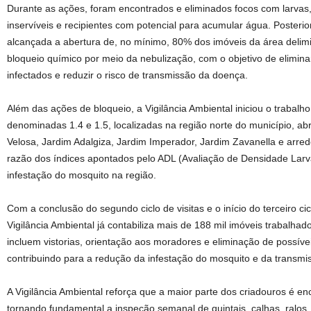
Durante as ações, foram encontrados e eliminados focos com larvas
inservíveis e recipientes com potencial para acumular água. Posterio
alcançada a abertura de, no mínimo, 80% dos imóveis da área delimi
bloqueio químico por meio da nebulização, com o objetivo de elimin
infectados e reduzir o risco de transmissão da doença.
Além das ações de bloqueio, a Vigilância Ambiental iniciou o trabalho
denominadas 1.4 e 1.5, localizadas na região norte do município, 
Velosa, Jardim Adalgiza, Jardim Imperador, Jardim Zavanella e arre
razão dos índices apontados pelo ADL (Avaliação de Densidade Larvár
infestação do mosquito na região.
Com a conclusão do segundo ciclo de visitas e o início do terceiro cic
Vigilância Ambiental já contabiliza mais de 188 mil imóveis trabalha
incluem vistorias, orientação aos moradores e eliminação de possíve
contribuindo para a redução da infestação do mosquito e da transmi
A Vigilância Ambiental reforça que a maior parte dos criadouros é en
tornando fundamental a inspeção semanal de quintais, calhas, ralos,