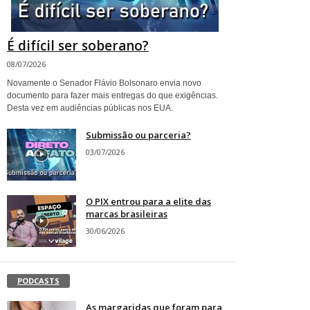
É difícil ser soberano?
08/07/2026
Novamente o Senador Flávio Bolsonaro envia novo
documento para fazer mais entregas do que exigências.
Desta vez em audiências públicas nos EUA.
Submissão ou parceria?
03/07/2026
O PIX entrou para a elite das
marcas brasileiras
30/06/2026
PODCASTS
As margaridas que foram para