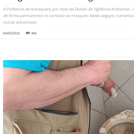
A Prefeitura de Araraquara, por meio da Divisão de Vigilância Ambiental –
de forma permanente no combate ao mosquito Aedes aegypti, transmisso
outras arboviroses.
06/06/2026
386