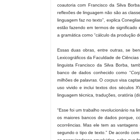
coautoria com Francisco da Silva Borba
reflexões de linguagem não são as classe
linguagem faz no texto”, explica Conegli
estão fazendo em termos de significado e
a gramática como “cálculo da produção d
Essas duas obras, entre outras, se ben
Lexicográficos da Faculdade de Ciências 
linguista Francisco da Silva Borba, tam
banco de dados conhecido como “
Cor
milhões de palavras. O
corpus
visa capta
uso vivido e inclui textos dos séculos XV
linguagem técnica, traduções, oratória (di
“Esse foi um trabalho revolucionário na lin
os maiores bancos de dados porque, co
ocorrências. Mas ele tem as vantagens 
segundo o tipo de texto.” De acordo com