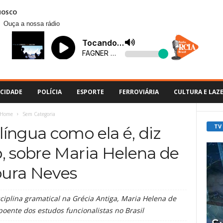
NOSCO
Ouça a nossa rádio
CIDADE
POLÍCIA
ESPORTE
FERROVIÁRIA
CULTURA E LAZ
Home
Sem Categoria
TV
 língua como ela é, diz
, sobre Maria Helena de
ura Neves
ciplina gramatical na Grécia Antiga, Maria Helena de
oente dos estudos funcionalistas no Brasil