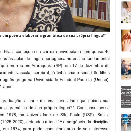
 um povo a elaborar a gramática de sua própria língua?”
no Brasil começou sua carreira universitária com quase 40
das às aulas de língua portuguesa no ensino fundamental
, que morreu em Araraquara (SP), em 17 de dezembro do
ente vascular cerebral, já tinha criado seus três filhos
rtuguês-grego na Universidade Estadual Paulista (Unesp),
1 anos.
 graduação, a partir de uma curiosidade que guiaria sua
ar a gramática de sua própria língua?”. Com base nessa
 em 1978, na Universidade de São Paulo (USP). Sob a
(1925-2020), defendeu a tese “A emergência da disciplina
o, em 1974, para poder consultar obras de seu interesse,