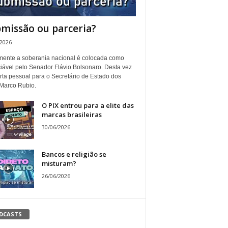
missão ou parceria?
/2026
ente a soberania nacional é colocada como
iável pelo Senador Flávio Bolsonaro. Desta vez
rta pessoal para o Secretário de Estado dos
Marco Rubio.
O PIX entrou para a elite das
marcas brasileiras
30/06/2026
Bancos e religião se
misturam?
26/06/2026
DCASTS