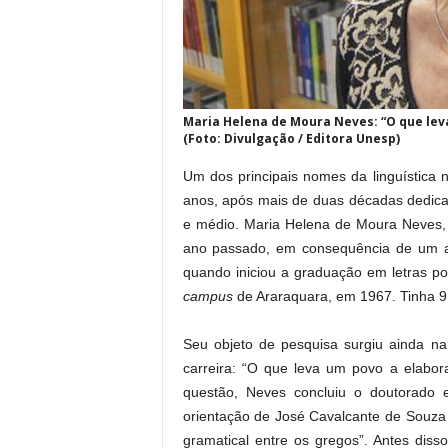
Maria Helena de Moura Neves: “O que leva
(Foto: Divulgação / Editora Unesp)
Um dos principais nomes da linguística 
anos, após mais de duas décadas dedica
e médio. Maria Helena de Moura Neves
ano passado, em consequência de um acid
quando iniciou a graduação em letras po
campus
de Araraquara, em 1967. Tinha 9
Seu objeto de pesquisa surgiu ainda na
carreira: “O que leva um povo a elabor
questão, Neves concluiu o doutorado
orientação de José Cavalcante de Souza 
gramatical entre os gregos”. Antes diss