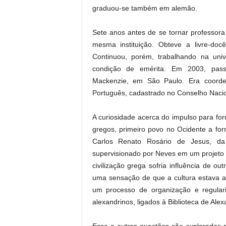
graduou-se também em alemão.
Sete anos antes de se tornar professor
mesma instituição. Obteve a livre-do
Continuou, porém, trabalhando na univ
condição de emérita. Em 2003, pass
Mackenzie, em São Paulo. Era coord
Português, cadastrado no Conselho Nacio
A curiosidade acerca do impulso para fo
gregos, primeiro povo no Ocidente a for
Carlos Renato Rosário de Jesus, da
supervisionado por Neves em um projeto 
civilização grega sofria influência de 
uma sensação de que a cultura estava a
um processo de organização e regular
alexandrinos, ligados à Biblioteca de Alex