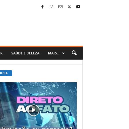
ER
SAÚDE E BELEZA
MAIS…
 RCIA