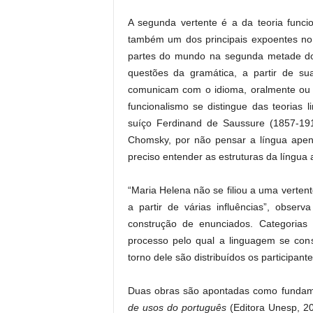
A segunda vertente é a da teoria funci
também um dos principais expoentes no 
partes do mundo na segunda metade do 
questões da gramática, a partir de s
comunicam com o idioma, oralmente ou 
funcionalismo se distingue das teorias li
suíço Ferdinand de Saussure (1857-191
Chomsky, por não pensar a língua apena
preciso entender as estruturas da língua
“Maria Helena não se filiou a uma vertent
a partir de várias influências”, obse
construção de enunciados. Categorias
processo pelo qual a linguagem se cons
torno dele são distribuídos os participan
Duas obras são apontadas como fundame
de usos do português
(Editora Unesp, 2