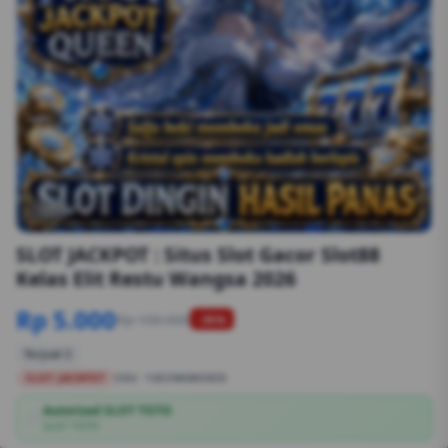
1/6
SLOT JACKPOT : Situs Slot Gacor Slot88
Kelas Elit Restu Wangsa 2026
Rp 5.000
Rp 100.000
-95%
Terjual 2
SLOT JACKPOT
SKU:
1S83N0880RID
Autorized SLOT TOTO
💳
SLOT TOTO