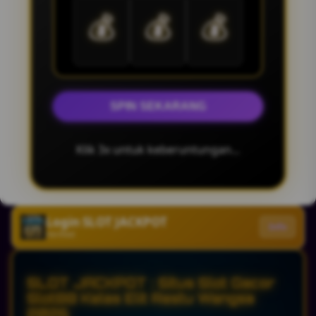
💰
💰
💰
SPIN SEKARANG
Klik 3x untuk keberuntungan...
Login SLOT JACKPOT
Info
Verified
SLOT JACKPOT : Situs Slot Gacor
Slot88 Kelas Elit Restu Wangsa
2026