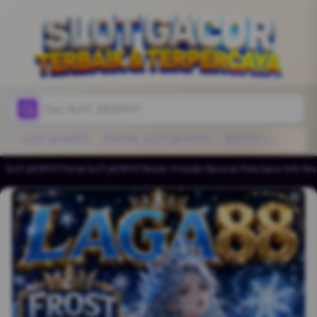
SLOT JACKPOT
PORTAL SLOT JACKPOT
BOCORAN POLA G
SLOT JACKPOT
/
Portal SLOT JACKPOT
/
Roster Provider
/
Bocoran Pola Gacor
/
Info Re