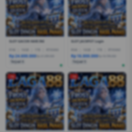
SLOT GACOR HARI INI
SLOT JACKPOT Login
R7AI
|
16GB
|
1TB
|
RTX5060
R5AI
|
16GB
|
1TB
|
RTX5060
Rp 24.600.000
Rp 16.800.000
Rp 21.399.000
Rp 19.799.000
Terjual 6
Terjual 5
-1%
-1%