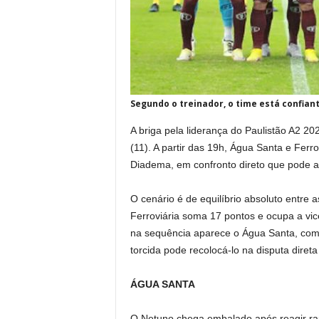
Segundo o treinador, o time está confian
A briga pela liderança do Paulistão A2 20
(11). A partir das 19h, Água Santa e Ferro
Diadema, em confronto direto que pode a
O cenário é de equilíbrio absoluto entre 
Ferroviária soma 17 pontos e ocupa a vic
na sequência aparece o Água Santa, com 1
torcida pode recolocá-lo na disputa direta
ÁGUA SANTA
O Netuno chega embalado após reagir ra