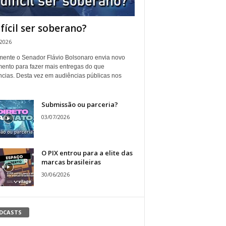
ifícil ser soberano?
/2026
ente o Senador Flávio Bolsonaro envia novo
ento para fazer mais entregas do que
ncias. Desta vez em audiências públicas nos
Submissão ou parceria?
03/07/2026
O PIX entrou para a elite das
marcas brasileiras
30/06/2026
DCASTS