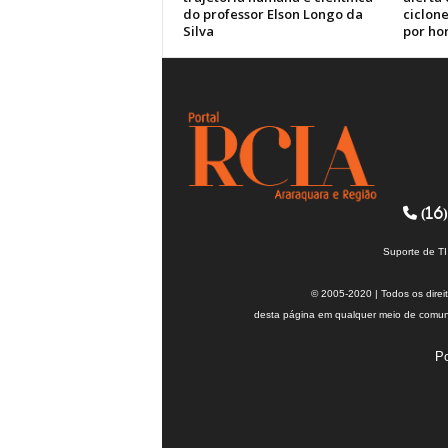
do professor Elson Longo da
ciclone
Silva
por ho
(16)
Suporte de T
© 2005-2020 | Todos os direi
desta página em qualquer meio de comuni
Po