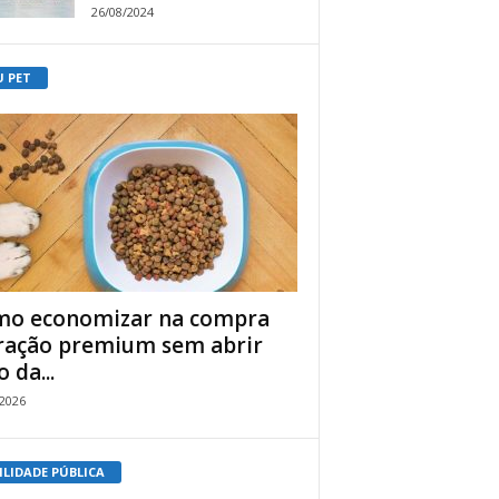
26/08/2024
U PET
o economizar na compra
ração premium sem abrir
 da...
/2026
ILIDADE PÚBLICA