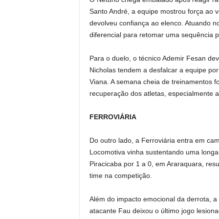
Santo André, a equipe mostrou força ao v
devolveu confiança ao elenco. Atuando n
diferencial para retomar uma sequência po
Para o duelo, o técnico Ademir Fesan dev
Nicholas tendem a desfalcar a equipe por 
Viana. A semana cheia de treinamentos fo
recuperação dos atletas, especialmente 
FERROVIÁRIA
Do outro lado, a Ferroviária entra em ca
Locomotiva vinha sustentando uma longa 
Piracicaba por 1 a 0, em Araraquara, res
time na competição.
Além do impacto emocional da derrota, a 
atacante Fau deixou o último jogo lesi