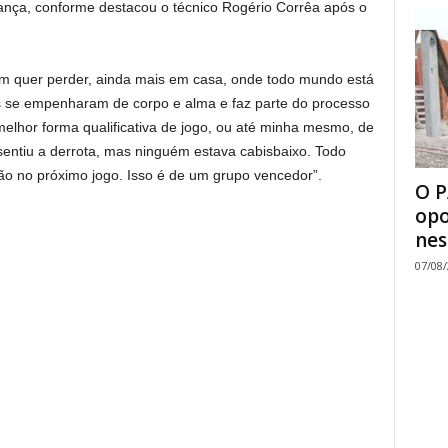
iança, conforme destacou o técnico Rogério Corrêa após o
ém quer perder, ainda mais em casa, onde todo mundo está
es se empenharam de corpo e alma e faz parte do processo
elhor forma qualificativa de jogo, ou até minha mesmo, de
 sentiu a derrota, mas ninguém estava cabisbaixo. Todo
ão no próximo jogo. Isso é de um grupo vencedor”.
O P
opo
nes
07/08