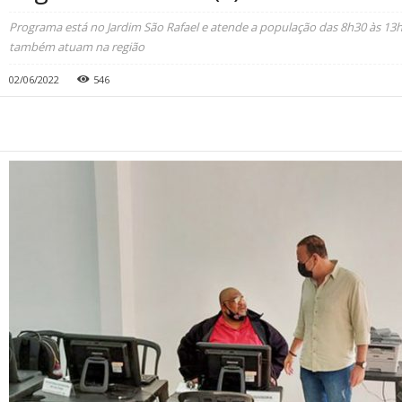
Programa está no Jardim São Rafael e atende a população das 8h30 às 13
também atuam na região
02/06/2022
546