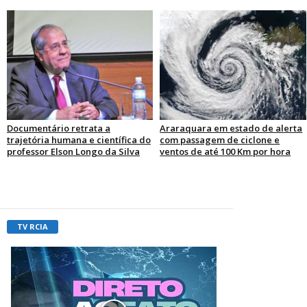
Documentário retrata a
Araraquara em estado de alerta
trajetória humana e científica do
com passagem de ciclone e
professor Elson Longo da Silva
ventos de até 100 Km por hora
TV RCIA