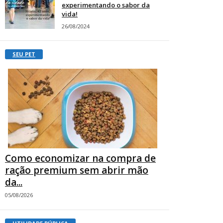
experimentando o sabor da
vida!
26/08/2024
SEU PET
Como economizar na compra de
ração premium sem abrir mão
da...
05/08/2026