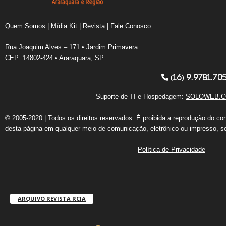
Quem Somos
|
Mídia Kit
|
Revista
|
Fale Conosco
Rua Joaquim Alves – 171 • Jardim Primavera
CEP: 14802-424 • Araraquara, SP
(16) 9.9781.70
Suporte de TI e Hospedagem:
SOLOWEB.C
© 2005-2020 | Todos os direitos reservados. É proibida a reprodução do co
desta página em qualquer meio de comunicação, eletrônico ou impresso, s
Política de Privacidade
ARQUIVO REVISTA RCIA