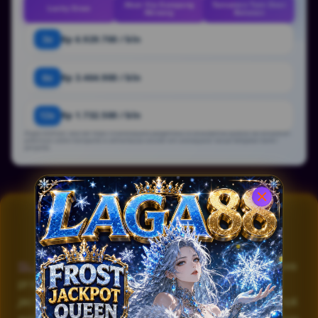
Akun Vip Gampang
Turnamen Turn Over
Lucky Draw
Menang
Bulanan
3x
Rp 6.929.700 / bln
6x
Rp 3.464.900 / bln
12x
Rp 1.732.500 / bln
Angka estimasi. Bisa ber https://rciararaquara.pakgembus.co.id/audiencia-publica-vai-esclarecer-
polemicas-sobre-transporte-e-alimentacao-escolar-em-araraquara/ sesuai kebijakan bank /
penyedia.
SLOT THAILAND
SLOT THAILAND
Info resmi judi bola slot88 kelas
premium, scatter hitam meletus beruntun plus
jackpot progresif tiap jam. SLOT THAILAND tampil