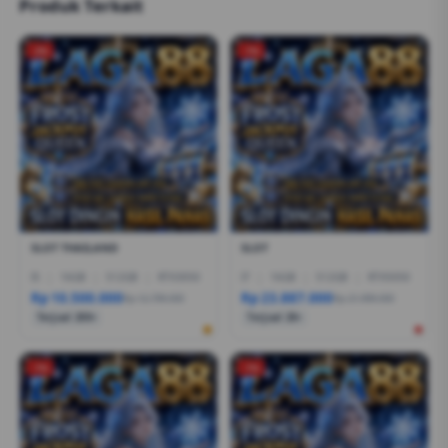
Produk Terkait
-2%
-1%
SLOT THAILAND
SLOT
I5
|
16GB
|
512GB
|
RTX3050
I7
|
16GB
|
512GB
|
RTX5050
Rp 10.500.000
Rp 23.887.000
Rp 12.799.000
Rp 21.999.000
Terjual 200+
Terjual 20+
-1%
-1%