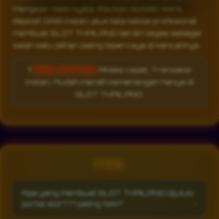
mengejar hasil nyata. Racikan slot88 resmi,
deposit QRIS instan, plus tata kelola profesional
membuat SLOT THAILAND berdiri tegas sebagai
salah satu pilihan paling tepercaya di kancahnya.
‼️
FINAL STATUS:
Akses cepat, Transaksi
instan, Mudah meraih kemenangan hanya di
SLOT THAILAND.
FAQ
Apa yang membuat SLOT THAILAND dijuluki
portal slot777 paling hoki?