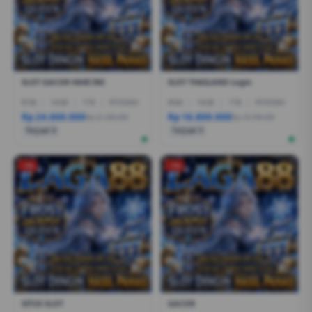
SLOT GACOR HARI INI
SLOT THAILAND Login
R7AI
|
16GB
|
1TB
|
RTX5060
R5AI
|
16GB
|
1TB
|
RTX5060
Rp 24.600.000
Rp 16.800.000
Rp 21.399.000
Rp 19.799.000
Terjual 6
Terjual 5
-1%
-1%
SITUS SLOT
GACOR