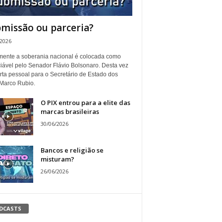
missão ou parceria?
/2026
ente a soberania nacional é colocada como
iável pelo Senador Flávio Bolsonaro. Desta vez
rta pessoal para o Secretário de Estado dos
Marco Rubio.
O PIX entrou para a elite das
marcas brasileiras
30/06/2026
Bancos e religião se
misturam?
26/06/2026
DCASTS