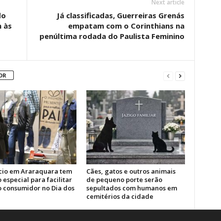
Next article
do
Já classificadas, Guerreiras Grenás
m às
empatam com o Corinthians na
penúltima rodada do Paulista Feminino
OR
io em Araraquara tem
Cães, gatos e outros animais
 especial para facilitar
de pequeno porte serão
o consumidor no Dia dos
sepultados com humanos em
cemitérios da cidade