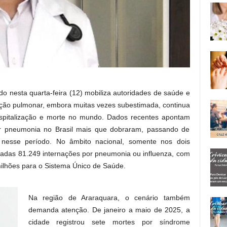
 nesta quarta-feira (12) mobiliza autoridades de saúde e
ecção pulmonar, embora muitas vezes subestimada, continua
spitalização e morte no mundo. Dados recentes apontam
r pneumonia no Brasil mais que dobraram, passando de
nesse período. No âmbito nacional, somente nos dois
tradas 81.249 internações por pneumonia ou influenza, com
ilhões para o Sistema Único de Saúde.
Na região de Araraquara, o cenário também
demanda atenção. De janeiro a maio de 2025, a
cidade registrou sete mortes por síndrome