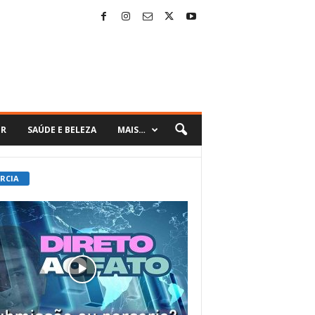
ER
SAÚDE E BELEZA
MAIS…
 RCIA