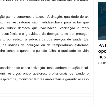
ão ganha contornos práticos. Vacinação, qualidade do ar,
ntomas respiratórios são medidas-chave para evitar que
as. Arbex destaca que “vacinação, vacinação e mais
a ocorrência e a gravidade da doença, tanto por proteger
to por reduzir a sobrecarga dos serviços de saúde. Ele
PAT
 os índices de poluição ou de temperaturas extremas
opo
ro conta, e quando o pulmão falha, a qualidade de vida
nes
05/08
necessidade de conscientização, mas também de ação local:
nir esforços entre gestores, profissionais de saúde e
spiratória, monitorar fatores ambientais e garantir acesso