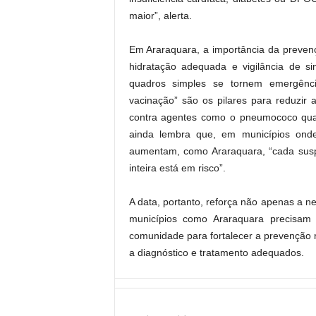
maior”, alerta.
Em Araraquara, a importância da prevenç
hidratação adequada e vigilância de si
quadros simples se tornem emergênci
vacinação” são os pilares para reduzir 
contra agentes como o pneumococo quan
ainda lembra que, em municípios onde
aumentam, como Araraquara, “cada suspi
inteira está em risco”.
A data, portanto, reforça não apenas a 
municípios como Araraquara precisam u
comunidade para fortalecer a prevenção re
a diagnóstico e tratamento adequados.