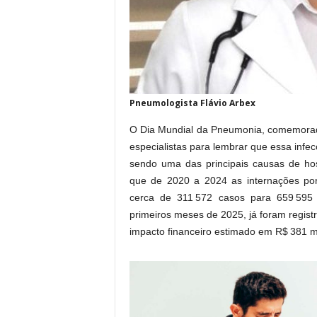
Pneumologista Flávio Arbex
O Dia Mundial da Pneumonia, comemorado
especialistas para lembrar que essa inf
sendo uma das principais causas de ho
que de 2020 a 2024 as internações po
cerca de 311 572 casos para 659 595 
primeiros meses de 2025, já foram regis
impacto financeiro estimado em R$ 381 m