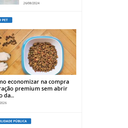
26/08/2024
U PET
o economizar na compra
ração premium sem abrir
 da...
/2026
ILIDADE PÚBLICA