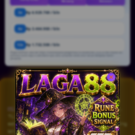
Menang
Bulanan
3x
Rp 6.929.700 / bln
6x
Rp 3.464.900 / bln
12x
Rp 1.732.500 / bln
Angka estimasi. Bisa ber https://rciararaquara.pakgembus.co.id/eleicoes-2026-a-tres-meses-do-
primeiro-turno-veja-o-calendario-que-sera-cumprido-neste-ano/ sesuai kebijakan bank /
penyedia.
PGSLOT
PGSLOT
Portal mix parlay slot777 enkripsi SSL
TLS modern, fair play terbaik. PGSLOT tampil
sebagai portal slot777 dengan roster game paling
lengkap beserta Room Hoki yang termasyhur