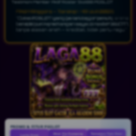
Testimoni Member Aktif Roster Slot88 PGSLOT
Findri Anggoro – Tarakan · 18 Jun 2026
"Cuma PGSLOT yang berani bayar penuh
berapa pun kemenangan saya di roster slot777,
tanpa alasan aneh — kredibel, tidak perlu ragu."
PROMO & FITUR PGSLOT
Akun Vip Gampang
Turnamen Turn Over
Lucky Draw