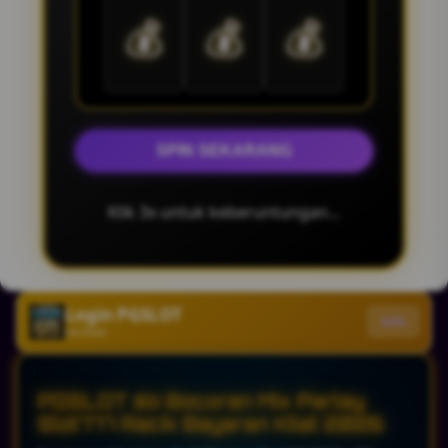
💰
💰
💰
SPIN SEKARANG
Klik 3x untuk keberuntungan...
Login PGSLOT
Info
Verified
PGSLOT âš¡ Bocoran Mix Parlay
Slot777 Racik Bayaran Kilat 2026