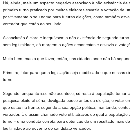
Há, ainda, mais um aspecto negativo associado à não existência de s
primeiro turno praticado por muitos eleitores esvazia a votação de 
positivamente o seu nome para futuras eleições, como também esvaz
vereador que estão ao seu lado.
A conclusão é clara e inequívoca: a não existência de segundo turno
sem legitimidade, dá margem a ações desonestas e esvazia a votaçã
Muito bem, mas o que fazer, então, nas cidades onde não há segun
Primeiro, lutar para que a legislação seja modificada e que nessas
turno.
Segundo, enquanto isso não acontece, só resta à população tomar 
pesquisa eleitoral séria, divulgada pouco antes da eleição, e votar e
que estão na frente, segundo a sua opção política, mantendo, contud
vereador. É o assim chamado voto útil, através do qual a populaçã
turno – uma conduta correta para obtenção de um resultado mais de
legitimidade ao governo do candidato vencedor.