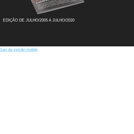
EDIÇÃO DE JULHO/2005 A JULHO/2020
Sair da versão mobile