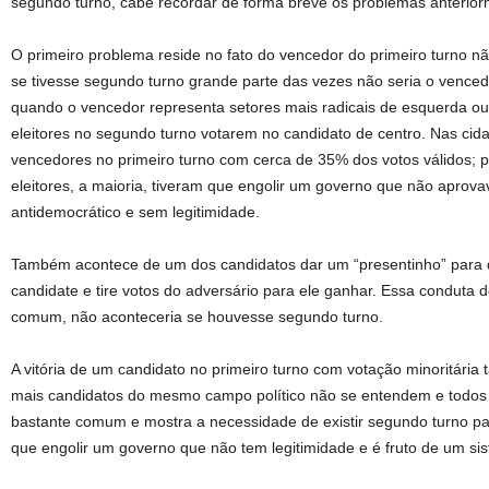
segundo turno, cabe recordar de forma breve os problemas anterior
O primeiro problema reside no fato do vencedor do primeiro turno não
se tivesse segundo turno grande parte das vezes não seria o venced
quando o vencedor representa setores mais radicais de esquerda ou d
eleitores no segundo turno votarem no candidato de centro. Nas cida
vencedores no primeiro turno com cerca de 35% dos votos válidos; p
eleitores, a maioria, tiveram que engolir um governo que não apro
antidemocrático e sem legitimidade.
Também acontece de um dos candidatos dar um “presentinho” para qu
candidate e tire votos do adversário para ele ganhar. Essa conduta 
comum, não aconteceria se houvesse segundo turno.
A vitória de um candidato no primeiro turno com votação minoritári
mais candidatos do mesmo campo político não se entendem e todos d
bastante comum e mostra a necessidade de existir segundo turno pa
que engolir um governo que não tem legitimidade e é fruto de um sis