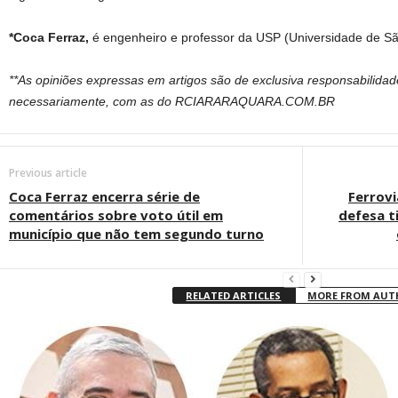
*Coca Ferraz,
é engenheiro e professor da USP (Universidade de Sã
**As opiniões expressas em artigos são de exclusiva responsabilida
necessariamente, com as do RCIARARAQUARA.COM.BR
Previous article
Coca Ferraz encerra série de
Ferrovi
comentários sobre voto útil em
defesa t
município que não tem segundo turno
RELATED ARTICLES
MORE FROM AU