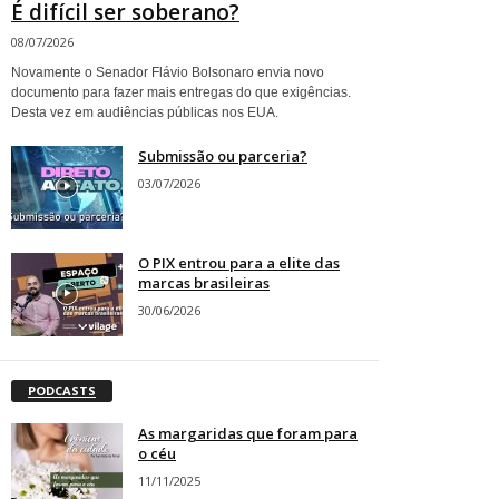
É difícil ser soberano?
08/07/2026
Novamente o Senador Flávio Bolsonaro envia novo
documento para fazer mais entregas do que exigências.
Desta vez em audiências públicas nos EUA.
Submissão ou parceria?
03/07/2026
O PIX entrou para a elite das
marcas brasileiras
30/06/2026
PODCASTS
As margaridas que foram para
o céu
11/11/2025