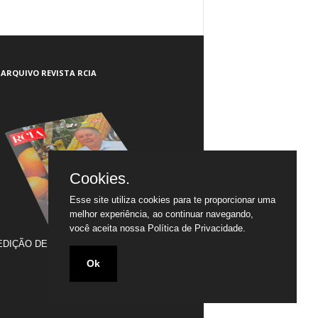
ARQUIVO REVISTA RCIA
Cookies.
Esse site utiliza cookies para te proporcionar uma
melhor experiência, ao continuar navegando,
você aceita nossa
Política de Privacidade.
EDIÇÃO DE JULHO/2005 A JULHO/2020
Ok