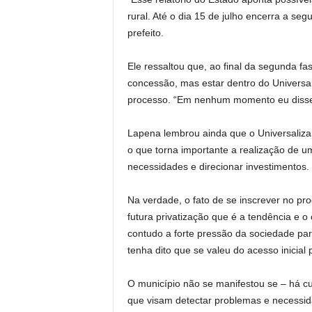
rural. Até o dia 15 de julho encerra a se
prefeito.
Ele ressaltou que, ao final da segunda f
concessão, mas estar dentro do Universali
processo. “Em nenhum momento eu disse q
Lapena lembrou ainda que o Universaliz
o que torna importante a realização de um
necessidades e direcionar investimentos.
Na verdade, o fato de se inscrever no pr
futura privatização que é a tendência e o 
contudo a forte pressão da sociedade par
tenha dito que se valeu do acesso inicial 
O município não se manifestou se – há c
que visam detectar problemas e necessi