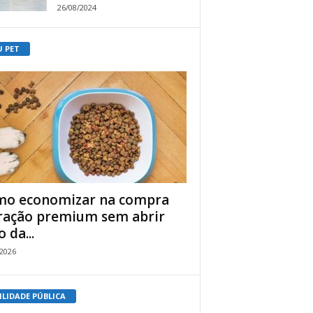
26/08/2024
U PET
o economizar na compra
ração premium sem abrir
 da...
/2026
ILIDADE PÚBLICA