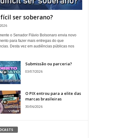
ifícil ser soberano?
/2026
ente o Senador Flávio Bolsonaro envia novo
ento para fazer mais entregas do que
ncias. Desta vez em audiências públicas nos
Submissão ou parceria?
03/07/2026
O PIX entrou para a elite das
marcas brasileiras
30/06/2026
DCASTS