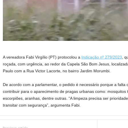
A vereadora Fabi Virgílio (PT) protocolou a
Indicação nº 279/2023
, q
roçada, com urgência, ao redor da Capela São Bom Jesus, localizad
Paulo com a Rua Victor Lacorte, no bairro Jardim Morumbi.
De acordo com a parlamentar, o pedido é necessário porque a falt
contribuir para o aparecimento de pragas urbanas como: mosquitos 
escorpiões, aranhas, dentre outras. “A limpeza precisa ser priorid
transitar com segurança”, argumenta Fabi.