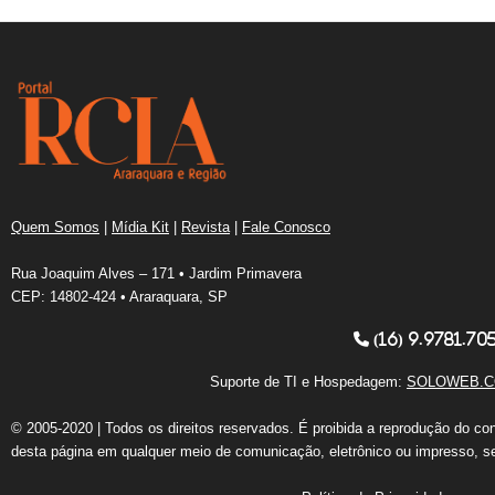
Quem Somos
|
Mídia Kit
|
Revista
|
Fale Conosco
Rua Joaquim Alves – 171 • Jardim Primavera
CEP: 14802-424 • Araraquara, SP
(16) 9.9781.70
Suporte de TI e Hospedagem:
SOLOWEB.C
© 2005-2020 | Todos os direitos reservados. É proibida a reprodução do co
desta página em qualquer meio de comunicação, eletrônico ou impresso, s