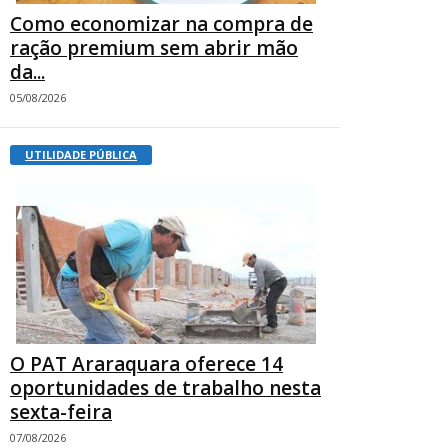
Como economizar na compra de
ração premium sem abrir mão
da...
05/08/2026
UTILIDADE PÚBLICA
O PAT Araraquara oferece 14
oportunidades de trabalho nesta
sexta-feira
07/08/2026