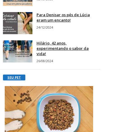
Para Denisar os pés de Lúcia
eram um encanto!
24/12/2024
Hilário, 42 anos,
experimentando o sabor da
vida!
26/08/2024
SEU PET