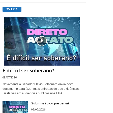
TV RCIA
É difícil ser soberano?
08/07/2026
Novamente o Senador Flávio Bolsonaro envia novo
documento para fazer mais entregas do que exigências.
Desta vez em audiências públicas nos EUA.
Submissão ou parceria?
03/07/2026