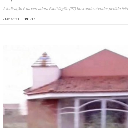
A indicação é da vereadora Fabi Virgílio (PT) buscando atender pedido feit
21/01/2023
717