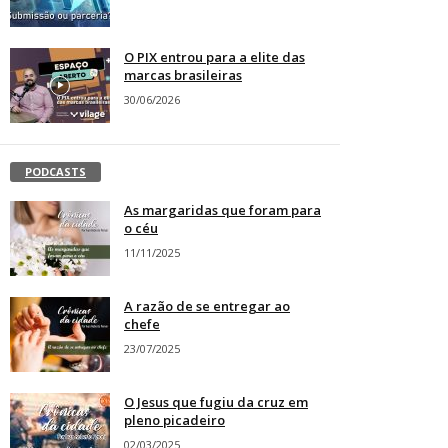
O PIX entrou para a elite das
marcas brasileiras
30/06/2026
PODCASTS
As margaridas que foram para
o céu
11/11/2025
A razão de se entregar ao
chefe
23/07/2025
O Jesus que fugiu da cruz em
pleno picadeiro
02/03/2025