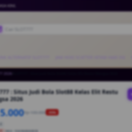
SA KINI.
77 2026
/
SLOT777 : Situs Judi Bola Slot88 Kelas Elit Restu Wangsa 2026
77 : Situs Judi Bola Slot88 Kelas Elit Restu
sa 2026
5.000
Rp 100.000
-95%
 2
77
SKU:
1S83N0880RID