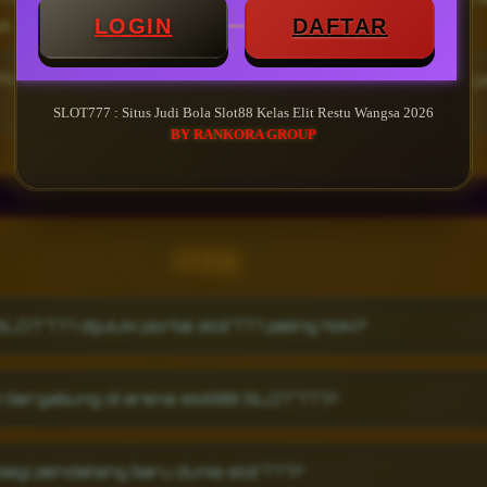
LOGIN
DAFTAR
a.
Akses cepat, Transaksi instan, Mudah meraih kemenanga
SLOT777.
SLOT777 : Situs Judi Bola Slot88 Kelas Elit Restu Wangsa 2026
BY RANKORA GROUP
FAQ
OT777 dijuluki portal slot777 paling hoki?
al slot777 paling hoki karena ekosistemnya memakai enkr
 server global yang menjaga setiap putaran berjalan adil
n bergabung di arena slot88 SLOT777?
 akses ringan, antarmuka elegan, serta gameplay realist
pilihan utama pemain yang mengejar hasil nyata dan pen
8 tepercaya, SLOT777 menghadirkan auto-spin gesit, bonu
t, plus dukungan live chat siaga 24 jam. Proses depo & wi
gi pendatang baru dunia slot777?
itungan menit, membuat SLOT777 bukan sekadar tempat s