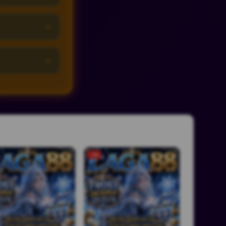
 berlapis
 lebih
in di roster
onus new
8 setia.
ni membayar
-1%