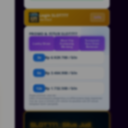
Login SLOT777
Info
Verified
PROMO & FITUR SLOT777
Akun Vip
Turnamen
Lucky Draw
Gampang
Turn Over
Menang
Bulanan
3x
Rp 6.929.700 / bln
6x
Rp 3.464.900 / bln
12x
Rp 1.732.500 / bln
Angka estimasi. Bisa ber
https://rciararaquara.pakgembus.co.id/ferroviaria-bate-itapirense-
fora-de-casa-e-estreia-com-vitoria-no-paulista-sub-20/ sesuai
kebijakan bank / penyedia.
SLOT777 : Situs Judi