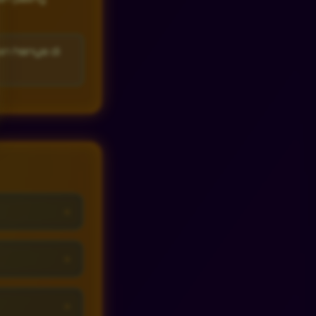
n hanya di
ipsi
 tanpa
is
galaman spin
s harian
thdraw
pin —