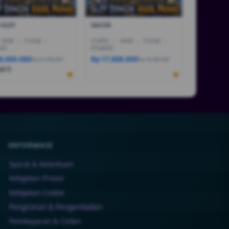
S SLOT
GACOR
16GB
|
512GB
|
CORE5
|
16GB
|
512GB
|
050
RTX4050
8.600.080
Rp 17.888.000
Rp 27.999.000
Rp 18.499.000
ual 6
Syarat & Ketentuan
Kebijakan Privasi
Kebijakan Cookie
Pengiriman & Pengembalian
Pembayaran & Cicilan