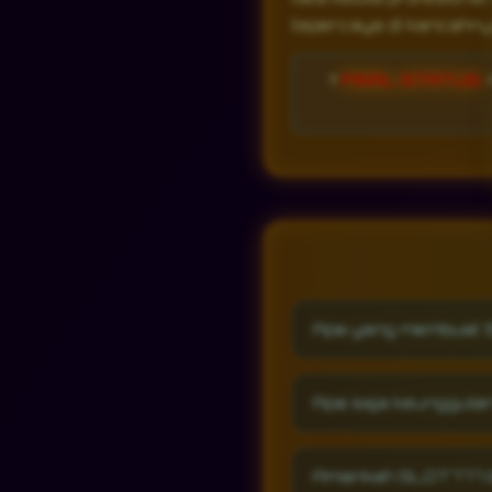
tepercaya di kancahny
‼️
FINAL STATUS:
Apa yang membuat SL
SLOT777 disebut port
SSL/TLS berlapis dan
Apa saja keunggula
rekayasa. Perpaduan
menjadikan SLOT777 
Sebagai arena slot8
kelas profesional.
tanpa syarat berbeli
Amankah SLOT777 ba
berlangsung dalam h