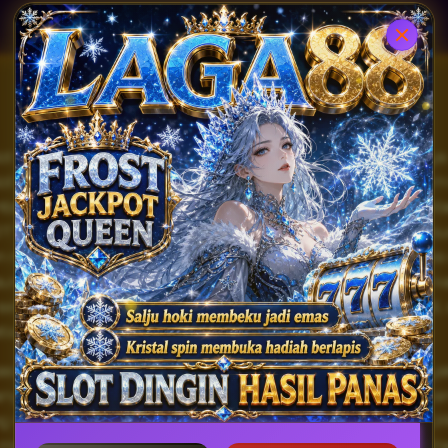
SLOT777
lot slot777 enkripsi SSL TLS modern, fair play tepercay
slot777 dengan roster game paling lengkap beserta Room
eri kemenangan tiap harinya. Berbekal rekam jejak seba
T777 tetap menjadi destinasi utama pemain yang membu
n modern, sekaligus peluang Maxwin yang jauh lebih luas
un berdiri sebagai arena toto slot gacor untuk seluruh 
erius yang mencari konsistensi slot777, ekosistem adil
tiap sesi.
 pada mutu layanan dan kepuasan member, SLOT777 laya
asnya. SLOT777 bukan sekadar tempat bermain, melainka
g mengejar hasil nyata. Racikan slot88 resmi, deposit QRI
l membuat SLOT777 berdiri tegas sebagai salah satu pilih