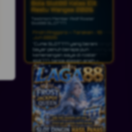
Bola Slot88 Kelas Elit
Restu Wangsa 2026
Testimoni Member Aktif Roster
Slot88 SLOT777
Findri Anggoro – Tarakan · 18
Jun 2026
"Cuma SLOT777 yang berani
bayar penuh berapa pun
kemenangan saya di roster
slot777, tanpa alasan aneh —
kredibel, tidak perlu ragu."