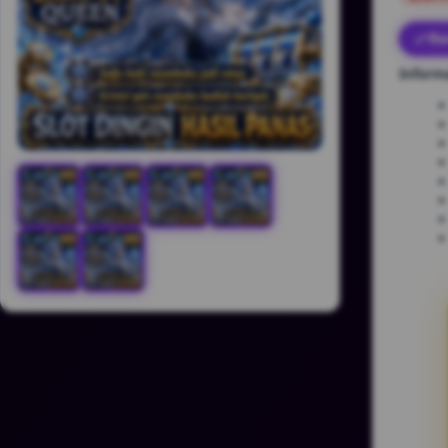
Ba
Inform