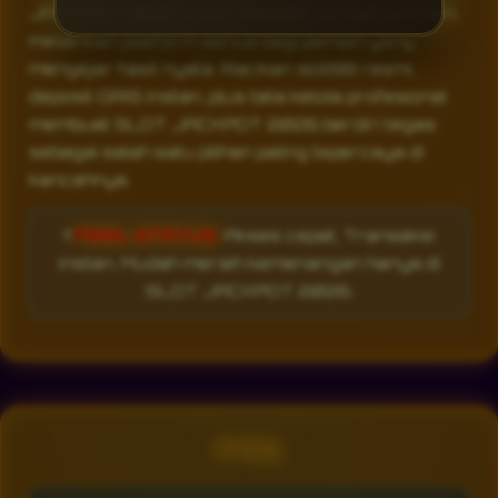
JACKPOT 2026 bukan sekadar tempat bermain,
melainkan platform serius bagi pemain yang
mengejar hasil nyata. Racikan slot88 resmi,
deposit QRIS instan, plus tata kelola profesional
membuat SLOT JACKPOT 2026 berdiri tegas
sebagai salah satu pilihan paling tepercaya di
kancahnya.
‼️
FINAL STATUS:
Akses cepat, Transaksi
instan, Mudah meraih kemenangan hanya di
SLOT JACKPOT 2026.
FAQ