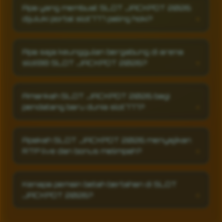
Apa yang membuat SLOT JACKPOT 2026
dijuluki portal slot777 paling hoki?
SLOT JACKPOT 2026 disebut portal slot777
paling hoki karena ekosistemnya memakai
Apa saja keunggulan bergabung di arena
enkripsi SSL/TLS berlapis dan server global
slot88 SLOT JACKPOT 2026?
yang menjaga setiap putaran berjalan adil
tanpa rekayasa. Perpaduan akses ringan,
Sebagai arena slot88 tepercaya, SLOT
antarmuka elegan, serta gameplay realistis
JACKPOT 2026 menghadirkan auto-spin
menjadikan SLOT JACKPOT 2026 pilihan
Amankah SLOT JACKPOT 2026 bagi
gesit, bonus harian tanpa syarat berbelit, plus
utama pemain yang mengejar hasil nyata dan
pendatang baru dunia slot777?
dukungan live chat siaga 24 jam. Proses depo
pengalaman spin kelas profesional.
& withdraw berlangsung dalam hitungan
Sangat aman. SLOT JACKPOT 2026 membuka
menit, membuat SLOT JACKPOT 2026 bukan
pintu bagi semua kalangan, dan tampilan yang
sekadar tempat spin — melainkan platform
Apakah SLOT JACKPOT 2026 menyajikan
lebih elegan sekaligus dinamis menambah
hiburan digital dengan rekam jejak teruji serta
RTP live dan bonus melimpah?
kenyamanan serta rasa adil selama bermain
perlindungan berlapis kelas atas.
di roster slot777 pilihan.
SLOT JACKPOT 2026 menyajikan RTP live
yang akurat dan bonus melimpah — mulai dari
Kenapa pemain betah bertahan di SLOT
bonus new member, bonus harian, mingguan,
JACKPOT 2026?
hingga cashback kekalahan buat member
slot88 setia.
Sebab SLOT JACKPOT 2026 sudah terbukti