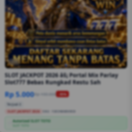
1/6
SLOT JACKPOT 2026 âš¡ Portal Mix Parlay
Slot777 Bebas Rungkad Restu Sah
Rp 5.000
Rp 100.000
-95%
Terjual 2
SLOT JACKPOT 2026
SKU:
1S83N0880RID
Autorized SLOT TOTO
💳
SLOT TOTO