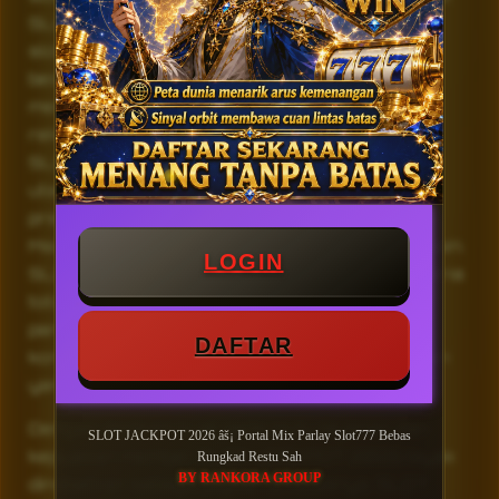
SLOT JACKPOT 2026 tampil sebagai portal
slot777 dengan roster game paling lengkap
beserta Room Hoki yang termasyhur cepat
memberi kemenangan tiap harinya. Berbekal
rekam jejak sebagai situs slot88 tepercaya,
SLOT JACKPOT 2026 tetap menjadi destinasi
utama pemain yang memburu sensasi kelas
premium, tampilan modern, sekaligus peluang
Maxwin yang jauh lebih luas dibanding tempat lain.
LOGIN
SLOT JACKPOT 2026 pun berdiri sebagai arena
toto slot gacor untuk seluruh kalangan —
panggung bagi pemain serius yang mencari
DAFTAR
konsistensi slot777, ekosistem adil, dan Maxwin
yang bisa dibuktikan setiap sesi.
Dengan dedikasi kuat pada mutu layanan dan
SLOT JACKPOT 2026 âš¡ Portal Mix Parlay Slot777 Bebas
kepuasan member, SLOT JACKPOT 2026 layak
Rungkad Restu Sah
BY RANKORA GROUP
dinobatkan sebagai jagoan di kelasnya. SLOT