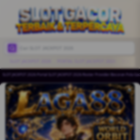
SLOT JACKPOT 2026
PORTAL SLOT JACKPOT 2026
BOCORA
SLOT JACKPOT 2026
/
Portal SLOT JACKPOT 2026
/
Roster Provider
/
Bocoran Pola Ga