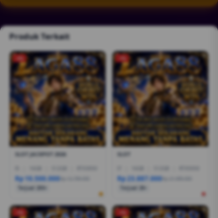
sebagai portal toto & slot777 resmi yang
berani membayar berapa pun kemenangan
Anda tanpa potongan aneh.
Produk Terkait
-2%
-1%
SLOT JACKPOT 2026
SLOT
I5
|
16GB
|
512GB
|
RTX3050
I7
|
16GB
|
512GB
|
RTX5050
Rp 10.500.000
Rp 23.887.000
Rp 12.799.000
Rp 21.999.000
Terjual 200+
Terjual 20+
-1%
-1%