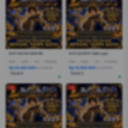
SLOT GACOR HARI INI
SLOT JACKPOT 2026 Login
R7AI
|
16GB
|
1TB
|
RTX5060
R5AI
|
16GB
|
1TB
|
RTX5060
Rp 24.600.000
Rp 16.800.000
Rp 21.399.000
Rp 19.799.000
Terjual 6
Terjual 5
-1%
-1%