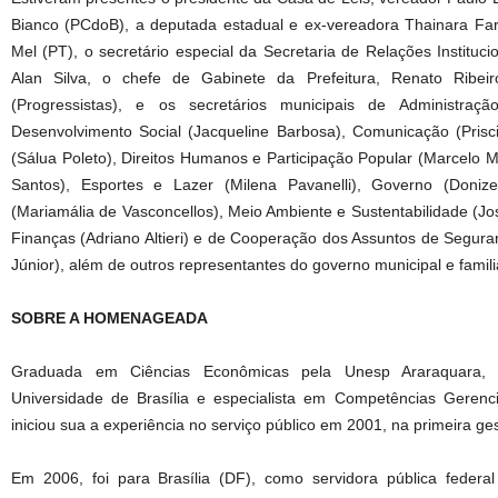
Bianco (PCdoB), a deputada estadual e ex-vereadora Thainara Far
Mel (PT), o secretário especial da Secretaria de Relações Instituci
Alan Silva, o chefe de Gabinete da Prefeitura, Renato Ribeir
(Progressistas), e os secretários municipais de Administração
Desenvolvimento Social (Jacqueline Barbosa), Comunicação (Prisc
(Sálua Poleto), Direitos Humanos e Participação Popular (Marcelo 
Santos), Esportes e Lazer (Milena Pavanelli), Governo (Donize
(Mariamália de Vasconcellos), Meio Ambiente e Sustentabilidade (Jo
Finanças (Adriano Altieri) e de Cooperação dos Assuntos de Segura
Júnior), além de outros representantes do governo municipal e fami
SOBRE A HOMENAGEADA
Graduada em Ciências Econômicas pela Unesp Araraquara, m
Universidade de Brasília e especialista em Competências Gerenciai
iniciou sua a experiência no serviço público em 2001, na primeira ge
Em 2006, foi para Brasília (DF), como servidora pública feder