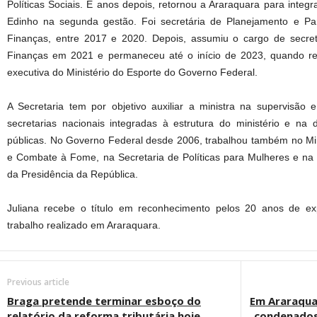
Políticas Sociais. E anos depois, retornou a Araraquara para integr
Edinho na segunda gestão. Foi secretária de Planejamento e Pa
Finanças, entre 2017 e 2020. Depois, assumiu o cargo de secre
Finanças em 2021 e permaneceu até o início de 2023, quando rec
executiva do Ministério do Esporte do Governo Federal.
A Secretaria tem por objetivo auxiliar a ministra na supervisão
secretarias nacionais integradas à estrutura do ministério e na de
públicas. No Governo Federal desde 2006, trabalhou também no Min
e Combate à Fome, na Secretaria de Políticas para Mulheres e na
da Presidência da República.
Juliana recebe o título em reconhecimento pelos 20 anos de exp
trabalho realizado em Araraquara.
Previous article
Braga pretende terminar esboço do
Em Araraqua
relatório da reforma tributária hoje
condenados 