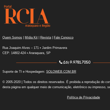
Quem Somos
|
Mídia Kit
|
Revista
|
Fale Conosco
Rua Joaquim Alves – 171 • Jardim Primavera
CEP: 14802-424 • Araraquara, SP
(16) 9.9781.7050
Suporte de TI e Hospedagem:
SOLOWEB.COM.BR
© 2005-2020 | Todos os direitos reservados. É proibida a reprodução do co
desta página em qualquer meio de comunicação, eletrônico ou impresso, s
Política de Privacidade