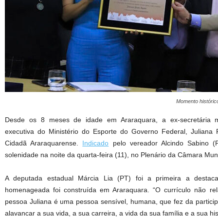
Momento histórico
Desde os 8 meses de idade em Araraquara, a ex-secretária mu
executiva do Ministério do Esporte do Governo Federal, Juliana Pi
Cidadã Araraquarense.
Indicado
pelo vereador Alcindo Sabino (PT
solenidade na noite da quarta-feira (11), no Plenário da Câmara Muni
A deputada estadual Márcia Lia (PT) foi a primeira a destac
homenageada foi construída em Araraquara. “O currículo não re
pessoa Juliana é uma pessoa sensível, humana, que fez da partici
alavancar a sua vida, a sua carreira, a vida da sua família e a sua his