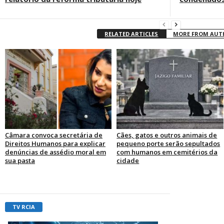
RELATED ARTICLES
MORE FROM AU
Câmara convoca secretária de
Cães, gatos e outros animais de
Direitos Humanos para explicar
pequeno porte serão sepultados
denúncias de assédio moral em
com humanos em cemitérios da
sua pasta
cidade
TV RCIA