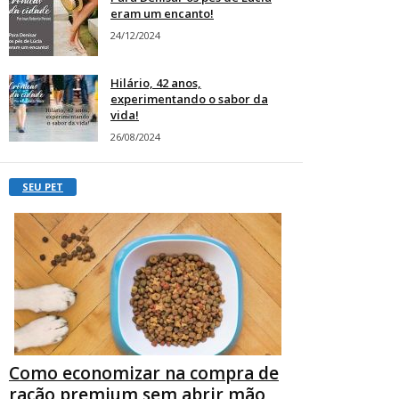
eram um encanto!
24/12/2024
Hilário, 42 anos,
experimentando o sabor da
vida!
26/08/2024
SEU PET
Como economizar na compra de
ração premium sem abrir mão