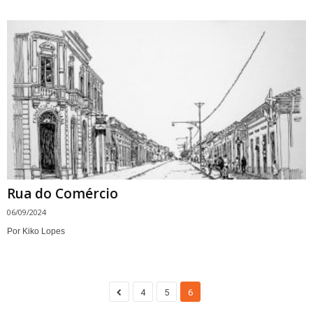
Rua do Comércio
06/09/2024
Por Kiko Lopes
4
5
6