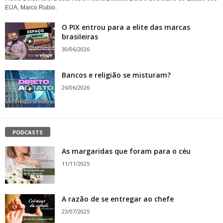
EUA, Marco Rubio.
O PIX entrou para a elite das marcas
brasileiras
30/06/2026
Bancos e religião se misturam?
26/06/2026
PODCASTS
As margaridas que foram para o céu
11/11/2025
A razão de se entregar ao chefe
23/07/2025