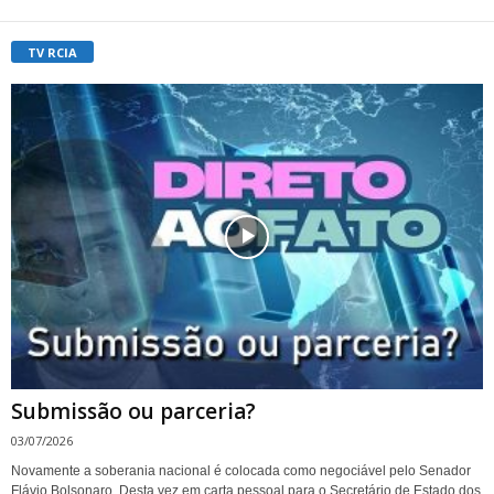
TV RCIA
Submissão ou parceria?
03/07/2026
Novamente a soberania nacional é colocada como negociável pelo Senador
Flávio Bolsonaro. Desta vez em carta pessoal para o Secretário de Estado dos