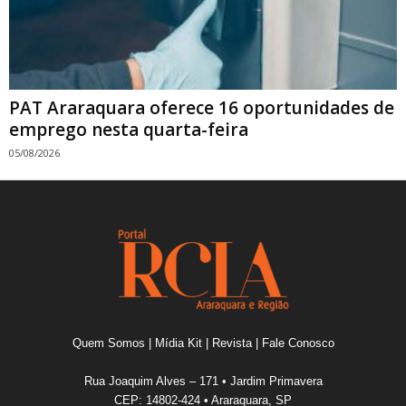
PAT Araraquara oferece 16 oportunidades de
emprego nesta quarta-feira
05/08/2026
Quem Somos
|
Mídia Kit
|
Revista
|
Fale Conosco
Rua Joaquim Alves – 171 • Jardim Primavera
CEP: 14802-424 • Araraquara, SP