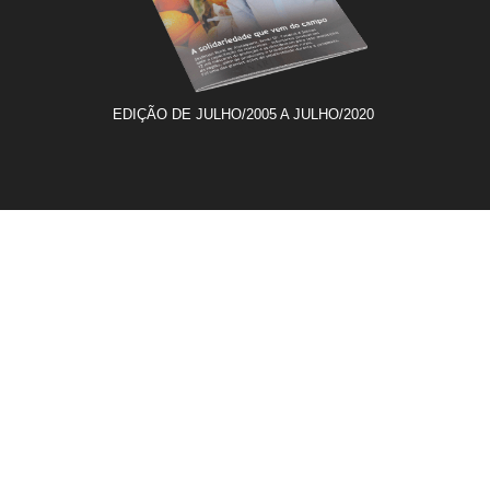
EDIÇÃO DE JULHO/2005 A JULHO/2020