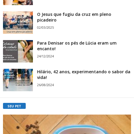
O Jesus que fugiu da cruz em pleno
picadeiro
02/03/2025
Para Denisar os pés de Lúcia eram um
encanto!
24/12/2024
Hilário, 42 anos, experimentando o sabor da
vida!
26/08/2024
SEU PET