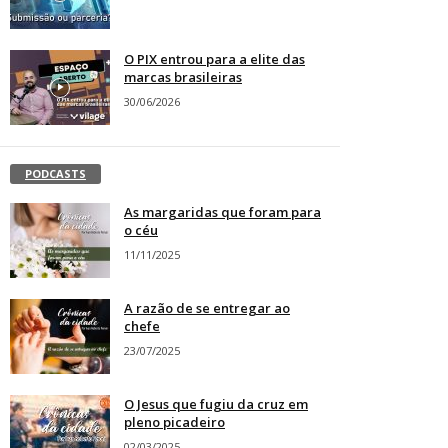
O PIX entrou para a elite das
marcas brasileiras
30/06/2026
PODCASTS
As margaridas que foram para
o céu
11/11/2025
A razão de se entregar ao
chefe
23/07/2025
O Jesus que fugiu da cruz em
pleno picadeiro
02/03/2025