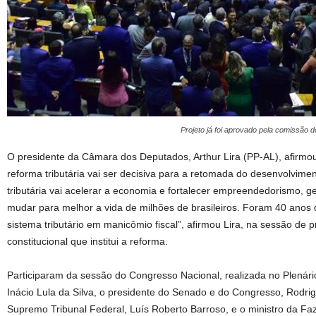
Projeto já foi aprovado pela comissão 
O presidente da Câmara dos Deputados, Arthur Lira (PP-AL), afirmou
reforma tributária vai ser decisiva para a retomada do desenvolvime
tributária vai acelerar a economia e fortalecer empreendedorismo, 
mudar para melhor a vida de milhões de brasileiros. Foram 40 anos
sistema tributário em manicômio fiscal”, afirmou Lira, na sessão d
constitucional que institui a reforma.
Participaram da sessão do Congresso Nacional, realizada no Plenári
Inácio Lula da Silva, o presidente do Senado e do Congresso, Rodri
Supremo Tribunal Federal, Luís Roberto Barroso, e o ministro da F