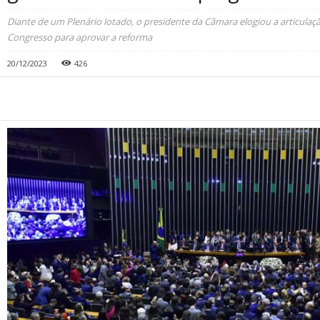
Diante de um Plenário lotado, o presidente da Câmara elogiou a articulação
Congresso para aprovar a reforma
20/12/2023
426