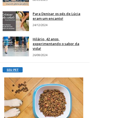
Para Denisar os pés de Lúcia
eram um encanto!
24/12/2024
Hilário, 42 anos,
experimentando o sabor da
vida!
26/08/2024
SEU PET