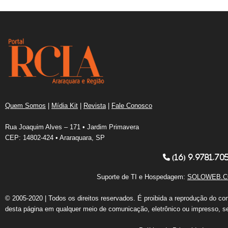
Quem Somos
|
Mídia Kit
|
Revista
|
Fale Conosco
Rua Joaquim Alves – 171 • Jardim Primavera
CEP: 14802-424 • Araraquara, SP
(16) 9.9781.70
Suporte de TI e Hospedagem:
SOLOWEB.C
© 2005-2020 | Todos os direitos reservados. É proibida a reprodução do co
desta página em qualquer meio de comunicação, eletrônico ou impresso, s