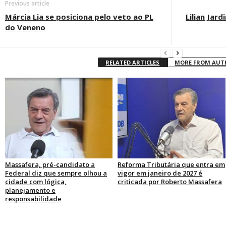
Previous article
Márcia Lia se posiciona pelo veto ao PL
Lilian Jar
do Veneno
RELATED ARTICLES
MORE FROM AU
Massafera, pré-candidato a
Reforma Tributária que entra em
Federal diz que sempre olhou a
vigor em janeiro de 2027 é
cidade com lógica,
criticada por Roberto Massafera
planejamento e
responsabilidade