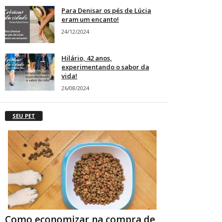
Para Denisar os pés de Lúcia
eram um encanto!
24/12/2024
Hilário, 42 anos,
experimentando o sabor da
vida!
26/08/2024
SEU PET
Como economizar na compra de