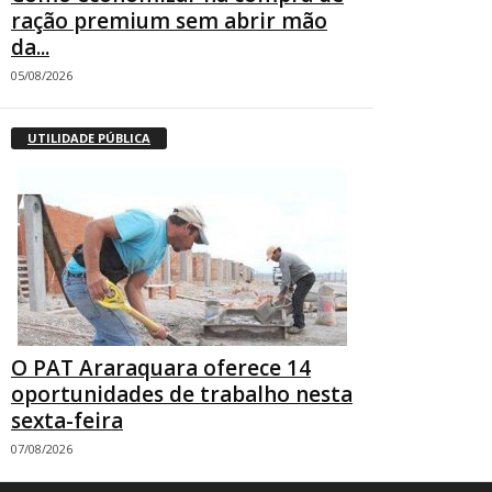
ração premium sem abrir mão
da...
05/08/2026
UTILIDADE PÚBLICA
O PAT Araraquara oferece 14
oportunidades de trabalho nesta
sexta-feira
07/08/2026