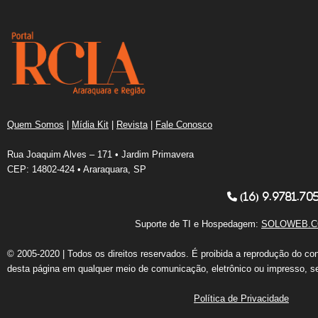
Quem Somos
|
Mídia Kit
|
Revista
|
Fale Conosco
Rua Joaquim Alves – 171 • Jardim Primavera
CEP: 14802-424 • Araraquara, SP
(16) 9.9781.70
Suporte de TI e Hospedagem:
SOLOWEB.C
© 2005-2020 | Todos os direitos reservados. É proibida a reprodução do co
desta página em qualquer meio de comunicação, eletrônico ou impresso, s
Política de Privacidade