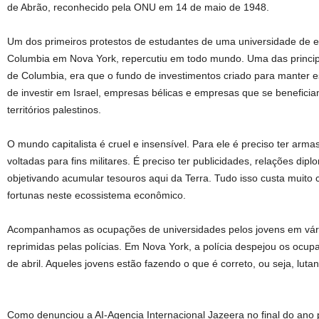
de Abrão, reconhecido pela ONU em 14 de maio de 1948.
Um dos primeiros protestos de estudantes de uma universidade de e
Columbia em Nova York, repercutiu em todo mundo. Uma das principa
de Columbia, era que o fundo de investimentos criado para manter e
de investir em Israel, empresas bélicas e empresas que se benefici
territórios palestinos.
O mundo capitalista é cruel e insensível. Para ele é preciso ter armas
voltadas para fins militares. É preciso ter publicidades, relações di
objetivando acumular tesouros aqui da Terra. Tudo isso custa muito ca
fortunas neste ecossistema econômico.
Acompanhamos as ocupações de universidades pelos jovens em vári
reprimidas pelas polícias. Em Nova York, a polícia despejou os ocup
de abril. Aqueles jovens estão fazendo o que é correto, ou seja, lu
Como denunciou a AI-Agencia Internacional Jazeera no final do ano 