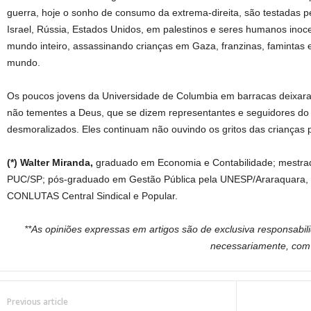
guerra, hoje o sonho de consumo da extrema-direita, são testadas pe
Israel, Rússia, Estados Unidos, em palestinos e seres humanos inoc
mundo inteiro, assassinando crianças em Gaza, franzinas, famintas
mundo.
Os poucos jovens da Universidade de Columbia em barracas deixar
não tementes a Deus, que se dizem representantes e seguidores do cr
desmoralizados. Eles continuam não ouvindo os gritos das crianças p
(*) Walter Miranda,
graduado em Economia e Contabilidade; mestrad
PUC/SP; pós-graduado em Gestão Pública pela UNESP/Araraquara, 
CONLUTAS Central Sindical e Popular.
**As opiniões expressas em artigos são de exclusiva responsabil
necessariamente, c
Previous article