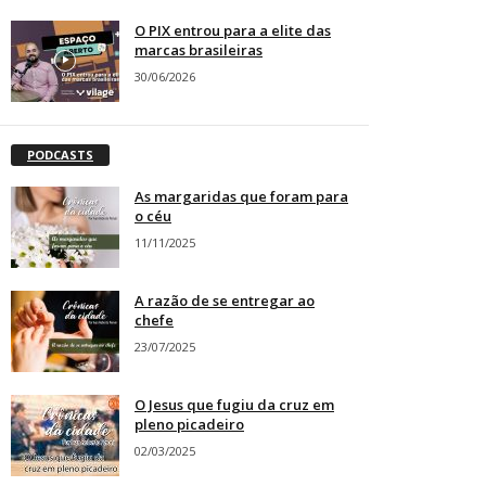
O PIX entrou para a elite das
marcas brasileiras
30/06/2026
PODCASTS
As margaridas que foram para
o céu
11/11/2025
A razão de se entregar ao
chefe
23/07/2025
O Jesus que fugiu da cruz em
pleno picadeiro
02/03/2025