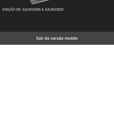
EDIÇÃO DE JULHO/2005 A JULHO/2020
Sair da versão mobile