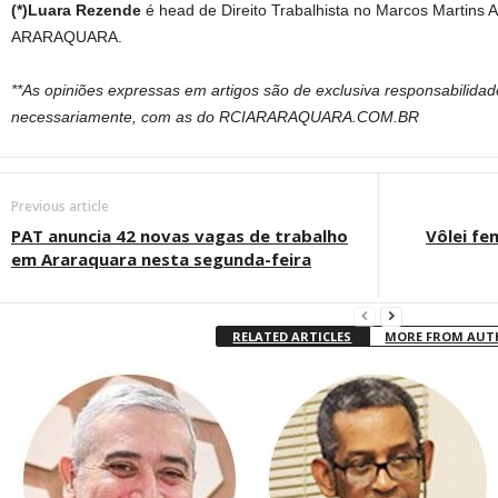
(*)Luara Rezende
é head de Direito Trabalhista no Marcos Martins
ARARAQUARA.
**As opiniões expressas em artigos são de exclusiva responsabilida
necessariamente, com as do RCIARARAQUARA.COM.BR
Previous article
PAT anuncia 42 novas vagas de trabalho
Vôlei fe
em Araraquara nesta segunda-feira
RELATED ARTICLES
MORE FROM AU