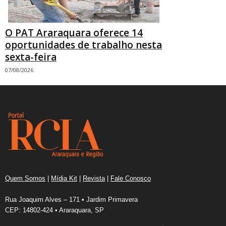
O PAT Araraquara oferece 14
oportunidades de trabalho nesta
sexta-feira
07/08/2026
Quem Somos
|
Mídia Kit
|
Revista
|
Fale Conosco
Rua Joaquim Alves – 171 • Jardim Primavera
CEP: 14802-424 • Araraquara, SP