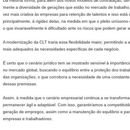
Da mesma forma, para além dos novos modelos de contratação, ta
mente a diversidade de gerações que estão no mercado de trabalh
vez mais criativa às empresas para retenção de talentos e isso está 
principalmente, à rigidez delas, na medida em que o pleito uníssono 
o que invariavelmente é dificultado ante os riscos que podem gerar
A modernização da CLT traria essa flexibilidade maior, permitindo a
mais adequados às necessidades específicas de cada negócio.
É certo que o cenário jurídico tem se mostrado sensível à importânc
no mercado global, buscando o equilíbrio entre a proteção dos traba
das organizações, o que corrobora a necessidade de uma constante 
dessas premissas.
Assim, à medida que o cenário empresarial continua a se transform
permanecer ágil e adaptável. Com isso, garantiríamos a competitivi
geração de empregos, assim como a manutenção do equilíbrio e par
empresas e trabalhadores.