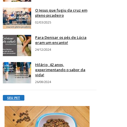
O Jesus que fugiu da cruz em
pleno picadeiro
02/03/2025
Para Denisar os pés de Lúcia
eram um encanto!
24/12/2024
Hilário, 42 anos,
experimentando o sabor da
vida!
26/08/2024
SEU PET