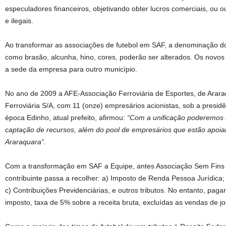
especuladores financeiros, objetivando obter lucros comerciais, ou ou
e ilegais.
Ao transformar as associações de futebol em SAF, a denominação do t
como brasão, alcunha, hino, cores, poderão ser alterados. Os novo
a sede da empresa para outro município.
No ano de 2009 a AFE-Associação Ferroviária de Esportes, de Arara
Ferroviária S/A, com 11 (onze) empresários acionistas, sob a presid
época Edinho, atual prefeito, afirmou:
“Com a unificação poderemos
captação de recursos, além do pool de empresários que estão apoian
Araraquara”.
Com a transformação em SAF a Equipe, antes Associação Sem Fins L
contribuinte passa a recolher: a) Imposto de Renda Pessoa Jurídica; 
c) Contribuições Previdenciárias, e outros tributos. No entanto, paga
imposto, taxa de 5% sobre a receita bruta, excluídas as vendas de j