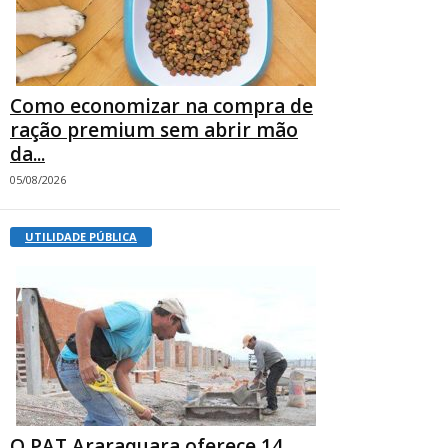
Como economizar na compra de
ração premium sem abrir mão
da...
05/08/2026
UTILIDADE PÚBLICA
O PAT Araraquara oferece 14