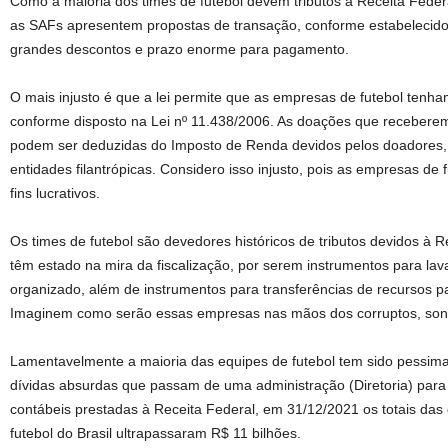
Como a maioria dos times de futebol devem tributos à Receita Federa
as SAFs apresentem propostas de transação, conforme estabelecido
grandes descontos e prazo enorme para pagamento.
O mais injusto é que a lei permite que as empresas de futebol tenham 
conforme disposto na Lei nº 11.438/2006. As doações que receberem 
podem ser deduzidas do Imposto de Renda devidos pelos doadores,
entidades filantrópicas. Considero isso injusto, pois as empresas d
fins lucrativos.
Os times de futebol são devedores históricos de tributos devidos à R
têm estado na mira da fiscalização, por serem instrumentos para lav
organizado, além de instrumentos para transferências de recursos p
Imaginem como serão essas empresas nas mãos dos corruptos, son
Lamentavelmente a maioria das equipes de futebol tem sido pessim
dívidas absurdas que passam de uma administração (Diretoria) para
contábeis prestadas à Receita Federal, em 31/12/2021 os totais das 
futebol do Brasil ultrapassaram R$ 11 bilhões.