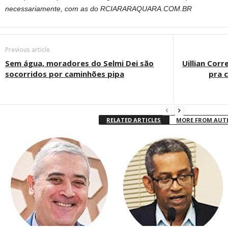
necessariamente, com as do RCIARARAQUARA.COM.BR
Previous article
Sem água, moradores do Selmi Dei são
Uillian Corr
socorridos por caminhões pipa
pra c
RELATED ARTICLES
MORE FROM AU