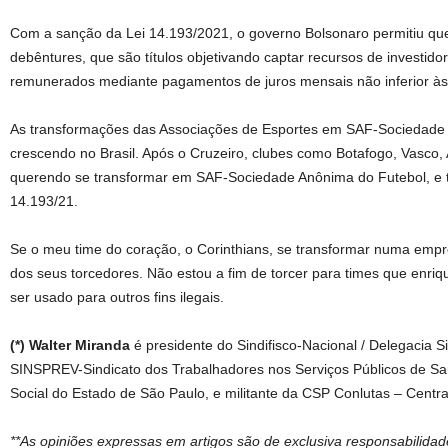
Com a sanção da Lei 14.193/2021, o governo Bolsonaro permitiu qu
debêntures, que são títulos objetivando captar recursos de investido
remunerados mediante pagamentos de juros mensais não inferior às
As transformações das Associações de Esportes em SAF-Sociedade
crescendo no Brasil. Após o Cruzeiro, clubes como Botafogo, Vasco,
querendo se transformar em SAF-Sociedade Anônima do Futebol, e ter
14.193/21.
Se o meu time do coração, o Corinthians, se transformar numa empre
dos seus torcedores. Não estou a fim de torcer para times que enr
ser usado para outros fins ilegais.
(*) Walter Miranda
é presidente do Sindifisco-Nacional / Delegacia Si
SINSPREV-Sindicato dos Trabalhadores nos Serviços Públicos de Saú
Social do Estado de São Paulo, e militante da CSP Conlutas – Central
**As opiniões expressas em artigos são de exclusiva responsabilida