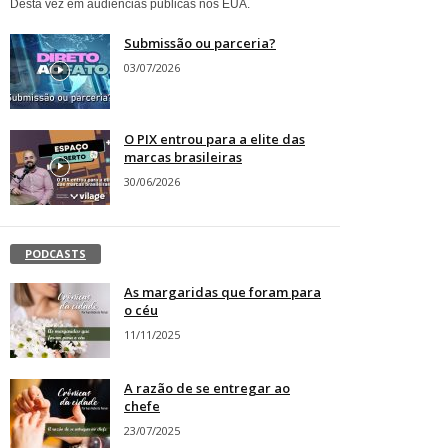
Desta vez em audiências públicas nos EUA.
Submissão ou parceria?
03/07/2026
O PIX entrou para a elite das
marcas brasileiras
30/06/2026
PODCASTS
As margaridas que foram para
o céu
11/11/2025
A razão de se entregar ao
chefe
23/07/2025