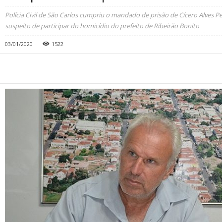
Polícia Civil de São Carlos cumpriu o mandado de prisão de Cícero Alves Peix
suspeito de participar do homicídio do prefeito de Ribeirão Bonito
03/01/2020
1522