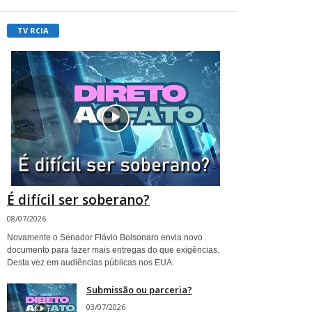
TV RCIA
É difícil ser soberano?
08/07/2026
Novamente o Senador Flávio Bolsonaro envia novo
documento para fazer mais entregas do que exigências.
Desta vez em audiências públicas nos EUA.
Submissão ou parceria?
03/07/2026