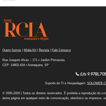
Quem Somos
|
Mídia Kit
|
Revista
|
Fale Conosco
Rua Joaquim Alves – 171 • Jardim Primavera
CEP: 14802-424 • Araraquara, SP
(16) 9.9781.70
Suporte de TI e Hospedagem:
SOLOWEB.C
© 2005-2020 | Todos os direitos reservados. É proibida a reprodução do co
desta página em qualquer meio de comunicação, eletrônico ou impresso, s