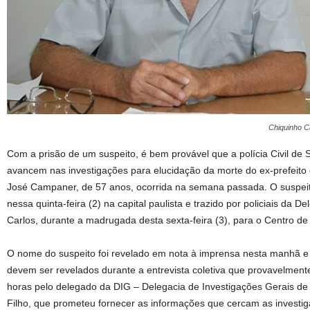
Chiquinho C
Com a prisão de um suspeito, é bem provável que a polícia Civil de 
avancem nas investigações para elucidação da morte do ex-prefeito
José Campaner, de 57 anos, ocorrida na semana passada. O suspeito
nessa quinta-feira (2) na capital paulista e trazido por policiais da D
Carlos, durante a madrugada desta sexta-feira (3), para o Centro de
O nome do suspeito foi revelado em nota à imprensa nesta manhã e
devem ser revelados durante a entrevista coletiva que provavelment
horas pelo delegado da DIG – Delegacia de Investigações Gerais de
Filho, que prometeu fornecer as informações que cercam as investi