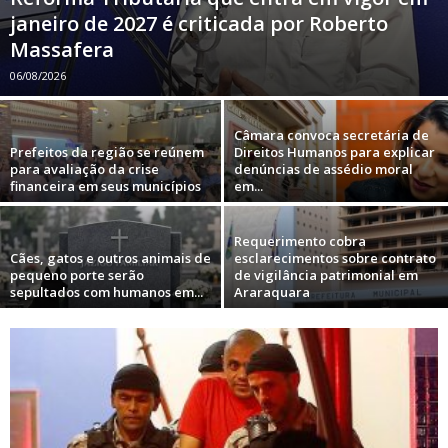
janeiro de 2027 é criticada por Roberto
Massafera
06/08/2026
Câmara convoca secretária de
Prefeitos da região se reúnem
Direitos Humanos para explicar
para avaliação da crise
denúncias de assédio moral
financeira em seus municípios
em...
Requerimento cobra
Cães, gatos e outros animais de
esclarecimentos sobre contrato
pequeno porte serão
de vigilância patrimonial em
sepultados com humanos em...
Araraquara