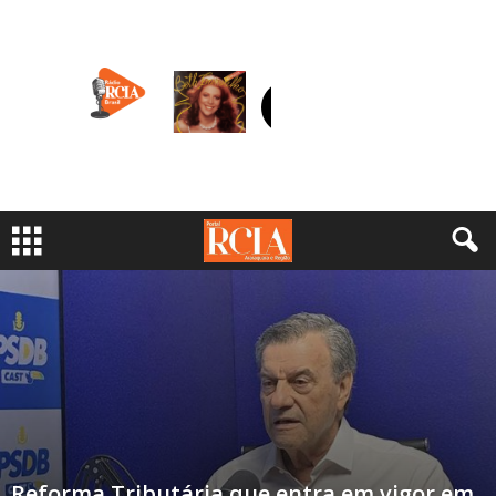
Reforma Tributária que entra em vigor em