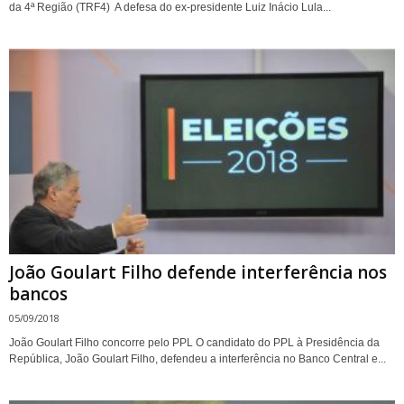
da 4ª Região (TRF4) A defesa do ex-presidente Luiz Inácio Lula...
João Goulart Filho defende interferência nos
bancos
05/09/2018
João Goulart Filho concorre pelo PPL O candidato do PPL à Presidência da
República, João Goulart Filho, defendeu a interferência no Banco Central e...