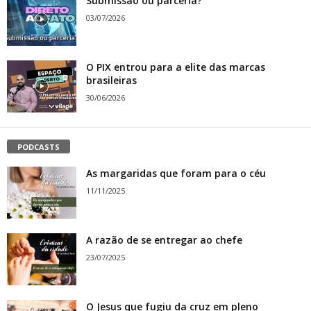
Submissão ou parceria?
03/07/2026
O PIX entrou para a elite das marcas
brasileiras
30/06/2026
PODCASTS
As margaridas que foram para o céu
11/11/2025
A razão de se entregar ao chefe
23/07/2025
O Jesus que fugiu da cruz em pleno