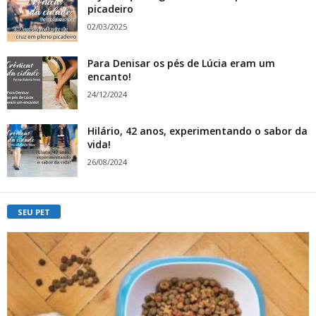
picadeiro
02/03/2025
Para Denisar os pés de Lúcia eram um
encanto!
24/12/2024
Hilário, 42 anos, experimentando o sabor da
vida!
26/08/2024
SEU PET