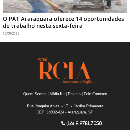
O PAT Araraquara oferece 14 oportunidades
de trabalho nesta sexta-feira
07/08/2026
Quem Somos
|
Mídia Kit
|
Revista
|
Fale Conosco
Rua Joaquim Alves – 171 • Jardim Primavera
CEP: 14802-424 • Araraquara, SP
(16) 9.9781.7050