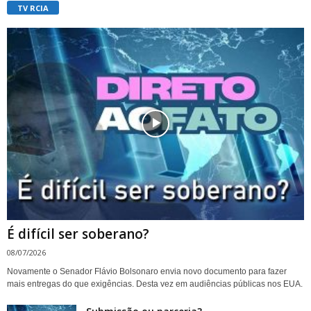
TV RCIA
É difícil ser soberano?
08/07/2026
Novamente o Senador Flávio Bolsonaro envia novo documento para fazer
mais entregas do que exigências. Desta vez em audiências públicas nos EUA.