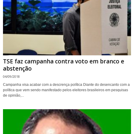
TSE faz campanha contra voto em branco e
abstenção
04/09/2018
Campanha visa acabar com a descrença política Diante do desencanto com a
política que vem sendo manifestado pelos eleitores brasileiros em pesquisas
de opinião,...