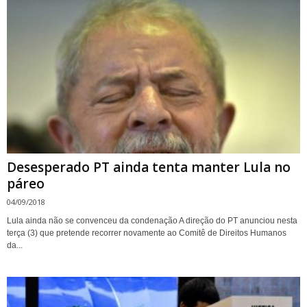
Desesperado PT ainda tenta manter Lula no
páreo
04/09/2018
Lula ainda não se convenceu da condenação A direção do PT anunciou nesta
terça (3) que pretende recorrer novamente ao Comitê de Direitos Humanos
da...