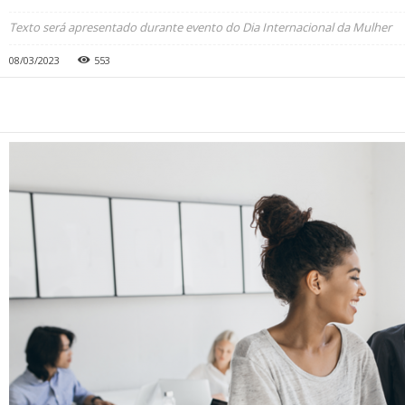
Texto será apresentado durante evento do Dia Internacional da Mulher
08/03/2023
553