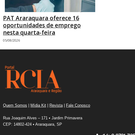
PAT Araraquara oferece 16
oportunidades de emprego
nesta quarta-feira
05/08/2026
Quem Somos
|
Mídia Kit
|
Revista
|
Fale Conosco
Rua Joaquim Alves – 171 • Jardim Primavera
CEP: 14802-424 • Araraquara, SP