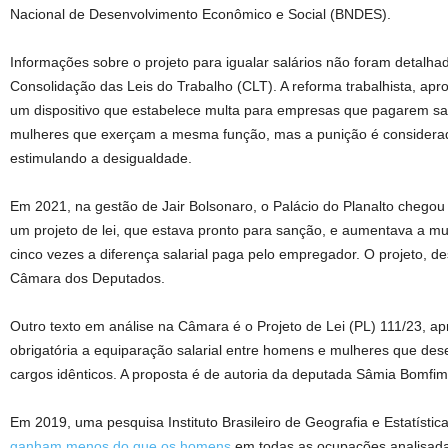
Nacional de Desenvolvimento Econômico e Social (BNDES).
Informações sobre o projeto para igualar salários não foram detalh
Consolidação das Leis do Trabalho (CLT). A reforma trabalhista, apr
um dispositivo que estabelece multa para empresas que pagarem sal
mulheres que exerçam a mesma função, mas a punição é considera
estimulando a desigualdade.
Em 2021, na gestão de Jair Bolsonaro, o Palácio do Planalto chegou
um projeto de lei, que estava pronto para sanção, e aumentava a mu
cinco vezes a diferença salarial paga pelo empregador. O projeto, d
Câmara dos Deputados.
Outro texto em análise na Câmara é o Projeto de Lei (PL) 111/23, a
obrigatória a equiparação salarial entre homens e mulheres que 
cargos idênticos. A proposta é de autoria da deputada Sâmia Bomfi
Em 2019, uma pesquisa Instituto Brasileiro de Geografia e Estatísti
ganham menos do que os homens
em todas as ocupações analisa