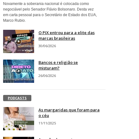
Novamente a soberania nacional é colocada como
negociável pelo Senador Flávio Bolsonaro. Desta vez
em carta pessoal para o Secretário de Estado dos EUA,
Marco Rubio.
O PIX entrou para a elite das
marcas brasileiras
30/06/2026
Bancos e religião se
misturam?
26/06/2026
PODCASTS
As margaridas que foram para
o céu
11/11/2025