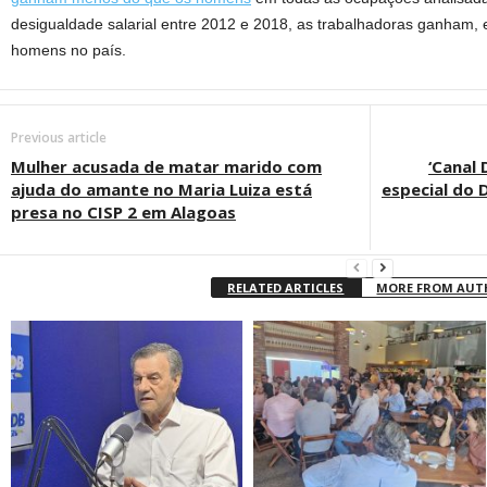
desigualdade salarial entre 2012 e 2018, as trabalhadoras ganham
homens no país.
Previous article
Mulher acusada de matar marido com
‘Canal
ajuda do amante no Maria Luiza está
especial do 
presa no CISP 2 em Alagoas
RELATED ARTICLES
MORE FROM AU