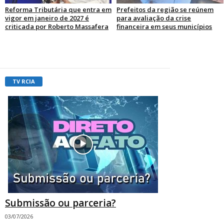
Reforma Tributária que entra em
Prefeitos da região se reúnem
vigor em janeiro de 2027 é
para avaliação da crise
criticada por Roberto Massafera
financeira em seus municípios
TV RCIA
Submissão ou parceria?
03/07/2026