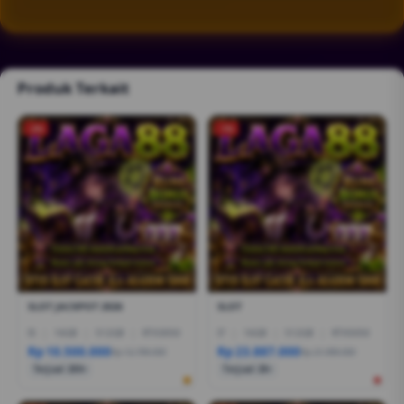
Sebab SLOT JACKPOT 2026 sudah terbukti
sebagai portal toto & slot777 resmi yang
berani membayar berapa pun kemenangan
Anda tanpa potongan aneh.
Produk Terkait
-2%
-1%
SLOT JACKPOT 2026
SLOT
I5
|
16GB
|
512GB
|
RTX3050
I7
|
16GB
|
512GB
|
RTX5050
Rp 10.500.000
Rp 23.887.000
Rp 12.799.000
Rp 21.999.000
Terjual 200+
Terjual 20+