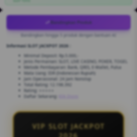
SLOT TOTO
Bandingkan Produk
Bandingkan hingga 5 produk dengan bantuan AI
Informasi SLOT JACKPOT 2026 :
Minimal Deposit: Rp.5.000,-
Jenis Permainan: SLOT, LIVE CASINO, POKER, TOGEL
Metode Pembayaran: Bank, QRIS, E-Wallet, Pulsa
Mata Uang: IDR (Indonesian Rupiah)
Jam Operasional: 24 Jam Nonstop
Total Rating: 12.198.392
Rating: ⭐⭐⭐⭐⭐
Daftar Sekarang:
Klik Disini
VIP SLOT JACKPOT
2026