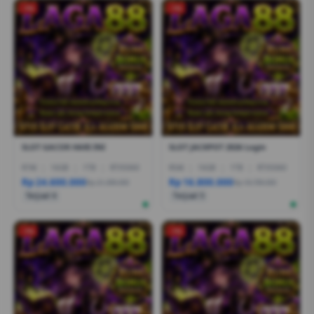
-1%
-1%
SLOT GACOR HARI INI
SLOT JACKPOT 2026 Login
R7AI
|
16GB
|
1TB
|
RTX5060
R5AI
|
16GB
|
1TB
|
RTX5060
Rp 24.600.000
Rp 16.800.000
Rp 21.399.000
Rp 19.799.000
Terjual 6
Terjual 5
-1%
-1%