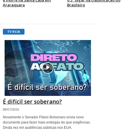
Araraquara
Brasileiro
TV RCIA
É difícil ser soberano?
08/07/2026
Novamente o Senador Flávio Bolsonaro envia novo
documento para fazer mais entregas do que exigências.
Desta vez em audiências públicas nos EUA.