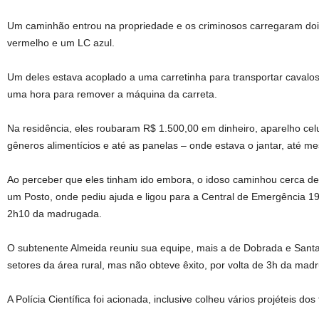
Um caminhão entrou na propriedade e os criminosos carregaram doi
vermelho e um LC azul.
Um deles estava acoplado a uma carretinha para transportar cavalos
uma hora para remover a máquina da carreta.
Na residência, eles roubaram R$ 1.500,00 em dinheiro, aparelho celular
gêneros alimentícios e até as panelas – onde estava o jantar, até m
Ao perceber que eles tinham ido embora, o idoso caminhou cerca de
um Posto, onde pediu ajuda e ligou para a Central de Emergência 190
2h10 da madrugada.
O subtenente Almeida reuniu sua equipe, mais a de Dobrada e Santa
setores da área rural, mas não obteve êxito, por volta de 3h da m
A Polícia Científica foi acionada, inclusive colheu vários projéteis do