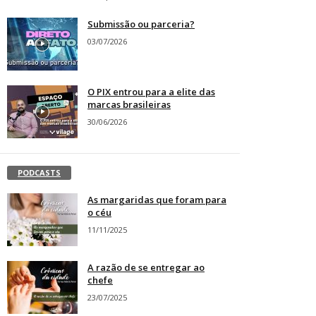
Submissão ou parceria?
03/07/2026
O PIX entrou para a elite das
marcas brasileiras
30/06/2026
PODCASTS
As margaridas que foram para
o céu
11/11/2025
A razão de se entregar ao
chefe
23/07/2025