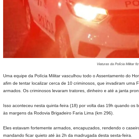
Viaturas da Polícia Militar 
Uma equipe da Polícia Militar vasculhou todo o Assentamento do Hort
afim de tentar localizar cerca de 10 criminosos, que invadiram uma
armados. Os criminosos levaram tratores, dinheiro e até a janta pron
Isso aconteceu nesta quinta-feira (18) por volta das 19h quando o
às margens da Rodovia Brigadeiro Faria Lima (km 296).
Eles estavam fortemente armados, encapuzados, rendendo o casei
mandando ficar quieto até às 2h da madrugada desta sexta-feira.