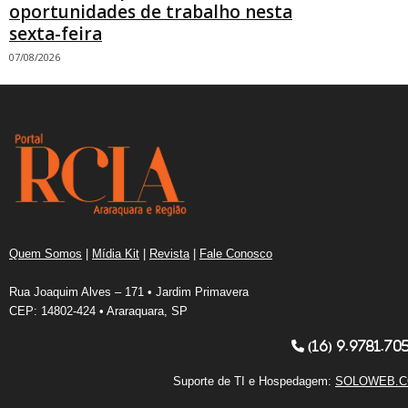
oportunidades de trabalho nesta
sexta-feira
07/08/2026
Quem Somos
|
Mídia Kit
|
Revista
|
Fale Conosco
Rua Joaquim Alves – 171 • Jardim Primavera
CEP: 14802-424 • Araraquara, SP
(16) 9.9781.70
Suporte de TI e Hospedagem:
SOLOWEB.C