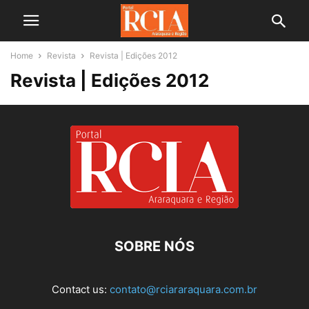
Home
Revista
Revista | Edições 2012
Revista | Edições 2012
SOBRE NÓS
Contact us:
contato@rciararaquara.com.br